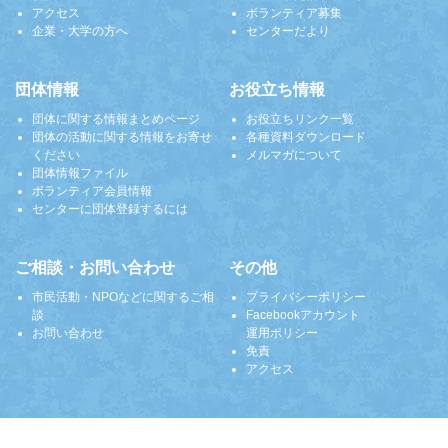
アクセス
ボランティア募集
企業・大学の方へ
センターだより
団体情報
お役立ち情報
団体に関する情報まとめページ
お役立ちリンク一覧
団体の活動に関する情報をお寄せ
各種資料ダウンロード
ください
メルマガについて
団体情報ファイル
ボランティア会員情報
センターに団体登録するには
ご相談・お問い合わせ
その他
市民活動・NPOなどに関するご相
プライバシーポリシー
談
Facebookアカウント
お問い合わせ
運用ポリシー
免責
アクセス