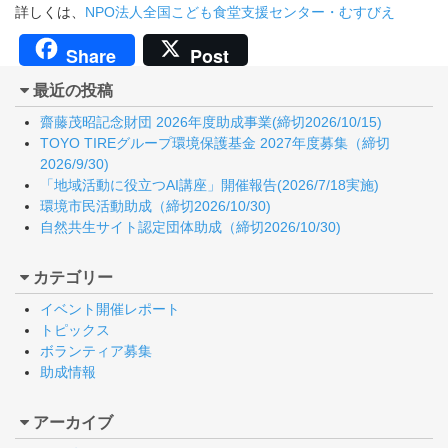
詳しくは、
NPO法人全国こども食堂支援センター・むすびえ
Share
Post
最近の投稿
齋藤茂昭記念財団 2026年度助成事業(締切2026/10/15)
TOYO TIREグループ環境保護基金 2027年度募集（締切
2026/9/30)
「地域活動に役立つAI講座」開催報告(2026/7/18実施)
環境市民活動助成（締切2026/10/30)
自然共生サイト認定団体助成（締切2026/10/30)
カテゴリー
イベント開催レポート
トピックス
ボランティア募集
助成情報
アーカイブ