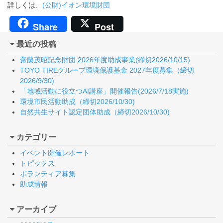
詳しくは、
(公財)イオン環境財団
Share
Post
最近の投稿
齋藤茂昭記念財団 2026年度助成事業(締切2026/10/15)
TOYO TIREグループ環境保護基金 2027年度募集（締切
2026/9/30)
「地域活動に役立つAI講座」開催報告(2026/7/18実施)
環境市民活動助成（締切2026/10/30)
自然共生サイト認定団体助成（締切2026/10/30)
カテゴリー
イベント開催レポート
トピックス
ボランティア募集
助成情報
アーカイブ