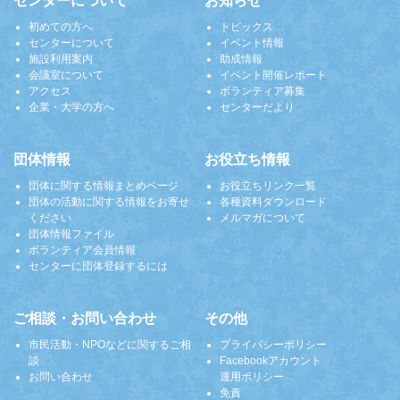
センターについて
お知らせ
初めての方へ
トピックス
センターについて
イベント情報
施設利用案内
助成情報
会議室について
イベント開催レポート
アクセス
ボランティア募集
企業・大学の方へ
センターだより
団体情報
お役立ち情報
団体に関する情報まとめページ
お役立ちリンク一覧
団体の活動に関する情報をお寄せ
各種資料ダウンロード
ください
メルマガについて
団体情報ファイル
ボランティア会員情報
センターに団体登録するには
ご相談・お問い合わせ
その他
市民活動・NPOなどに関するご相
プライバシーポリシー
談
Facebookアカウント
お問い合わせ
運用ポリシー
免責