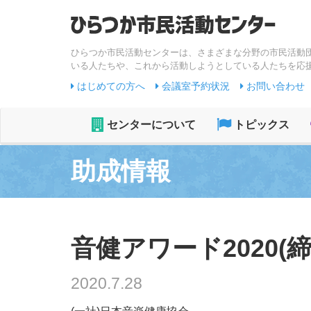
ひらつか市民活動センターは、さまざまな分野の市民活動
いる人たちや、これから活動しようとしている人たちを応
はじめての方へ
会議室予約状況
お問い合わせ
センターについて
トピックス
助成情報
音健アワード2020(締切2
2020.7.28