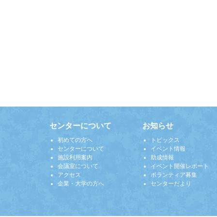
センターについて
お知らせ
初めての方へ
トピックス
センターについて
イベント情報
施設利用案内
助成情報
会議室について
イベント開催レポート
アクセス
ボランティア募集
企業・大学の方へ
センターだより