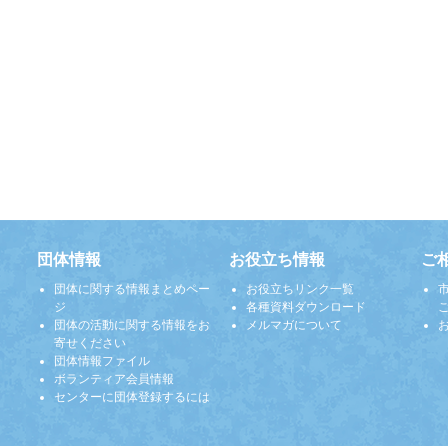
団体情報
お役立ち情報
ご
団体に関する情報まとめペー
お役立ちリンク一覧
ジ
各種資料ダウンロード
団体の活動に関する情報をお
メルマガについて
寄せください
団体情報ファイル
ボランティア会員情報
センターに団体登録するには