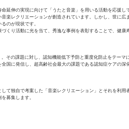
寿命延伸の実現に向けて「うたと音楽」を用いる活動を応援し
い音楽レクリエーションが創造されています。しかし、世に広
いるのが現状です。
康づくり活動に光を当て、秀逸な事例を表彰することで、健康
知症」。その課題に対し、認知機能低下予防と重度化防止をテーマ
を全国に発信し、超高齢社会最大の課題である認知症ケアの深
として独自で考案した「音楽レクリエーション」とそれを利用
例を募集します。