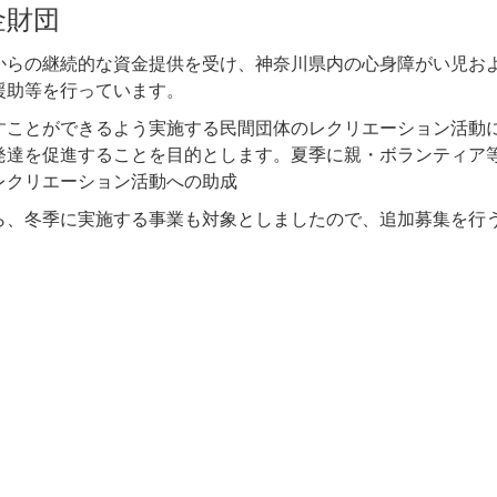
金財団
からの継続的な資金提供を受け、神奈川県内の心身障がい児お
援助等を行っています。
すことができるよう実施する民間団体のレクリエーション活動
発達を促進することを目的とします。夏季に親・ボランティア
レクリエーション活動への助成
ら、冬季に実施する事業も対象としましたので、追加募集を行