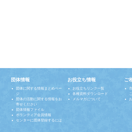
団体情報
お役立ち情報
ご
団体に関する情報まとめペー
お役立ちリンク一覧
ジ
各種資料ダウンロード
団体の活動に関する情報をお
メルマガについて
寄せください
団体情報ファイル
ボランティア会員情報
センターに団体登録するには