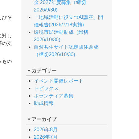
金 2027年度募集（締切
2026/9/30)
「地域活動に役立つAI講座」開
よびそ
催報告(2026/7/18実施)
環境市民活動助成（締切
に対し
2026/10/30)
等の支
自然共生サイト認定団体助成
（締切2026/10/30)
うもの
カテゴリー
イベント開催レポート
トピックス
ボランティア募集
助成情報
アーカイブ
2026年8月
2026年7月