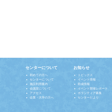
センターについて
お知らせ
初めての方へ
トピックス
センターについて
イベント情報
施設利用案内
助成情報
会議室について
イベント開催レポート
アクセス
ボランティア募集
企業・大学の方へ
センターだより