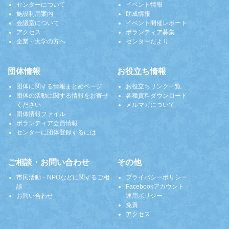
センターについて
イベント情報
施設利用案内
助成情報
会議室について
イベント開催レポート
アクセス
ボランティア募集
企業・大学の方へ
センターだより
団体情報
お役立ち情報
団体に関する情報まとめページ
お役立ちリンク一覧
団体の活動に関する情報をお寄せ
各種資料ダウンロード
ください
メルマガについて
団体情報ファイル
ボランティア会員情報
センターに団体登録するには
ご相談・お問い合わせ
その他
市民活動・NPOなどに関するご相
プライバシーポリシー
談
Facebookアカウント
お問い合わせ
運用ポリシー
免責
アクセス