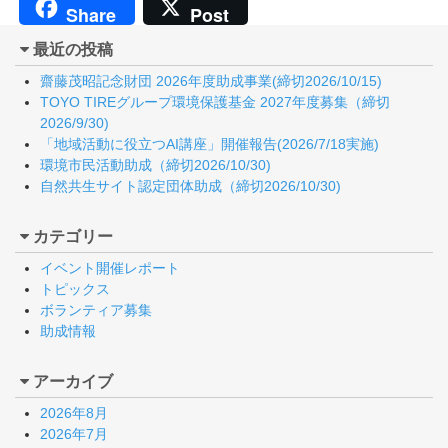
Share
Post
最近の投稿
齋藤茂昭記念財団 2026年度助成事業(締切2026/10/15)
TOYO TIREグループ環境保護基金 2027年度募集（締切
2026/9/30)
「地域活動に役立つAI講座」開催報告(2026/7/18実施)
環境市民活動助成（締切2026/10/30)
自然共生サイト認定団体助成（締切2026/10/30)
カテゴリー
イベント開催レポート
トピックス
ボランティア募集
助成情報
アーカイブ
2026年8月
2026年7月