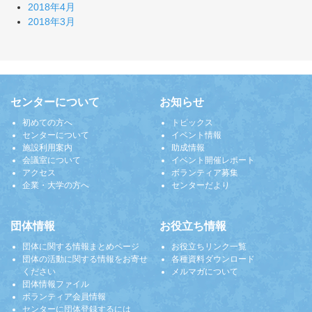
2018年4月
2018年3月
センターについて
お知らせ
初めての方へ
トピックス
センターについて
イベント情報
施設利用案内
助成情報
会議室について
イベント開催レポート
アクセス
ボランティア募集
企業・大学の方へ
センターだより
団体情報
お役立ち情報
団体に関する情報まとめページ
お役立ちリンク一覧
団体の活動に関する情報をお寄せ
各種資料ダウンロード
ください
メルマガについて
団体情報ファイル
ボランティア会員情報
センターに団体登録するには