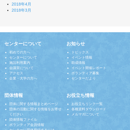
2018年4月
2018年3月
センターについて
お知らせ
初めての方へ
トピックス
センターについて
イベント情報
施設利用案内
助成情報
会議室について
イベント開催レポート
アクセス
ボランティア募集
企業・大学の方へ
センターだより
団体情報
お役立ち情報
団体に関する情報まとめページ
お役立ちリンク一覧
団体の活動に関する情報をお寄せ
各種資料ダウンロード
ください
メルマガについて
団体情報ファイル
ボランティア会員情報