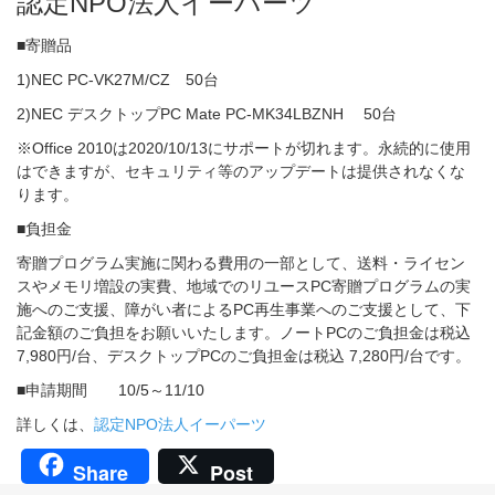
認定NPO法人イーパーツ
■寄贈品
1)NEC PC-VK27M/CZ 50台
2)NEC デスクトップPC Mate PC-MK34LBZNH 50台
※Office 2010は2020/10/13にサポートが切れます。永続的に使用
はできますが、セキュリティ等のアップデートは提供されなくな
ります。
■負担金
寄贈プログラム実施に関わる費用の一部として、送料・ライセン
スやメモリ増設の実費、地域でのリユースPC寄贈プログラムの実
施へのご支援、障がい者によるPC再生事業へのご支援として、下
記金額のご負担をお願いいたします。ノートPCのご負担金は税込
7,980円/台、デスクトップPCのご負担金は税込 7,280円/台です。
■申請期間 10/5～11/10
詳しくは、
認定NPO法人イーパーツ
Share
Post