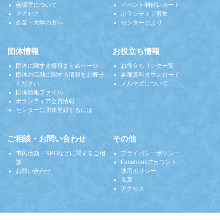
会議室について
イベント開催レポート
アクセス
ボランティア募集
企業・大学の方へ
センターだより
団体情報
お役立ち情報
団体に関する情報まとめページ
お役立ちリンク一覧
団体の活動に関する情報をお寄せ
各種資料ダウンロード
ください
メルマガについて
団体情報ファイル
ボランティア会員情報
センターに団体登録するには
ご相談・お問い合わせ
その他
市民活動・NPOなどに関するご相
プライバシーポリシー
談
Facebookアカウント
お問い合わせ
運用ポリシー
免責
アクセス