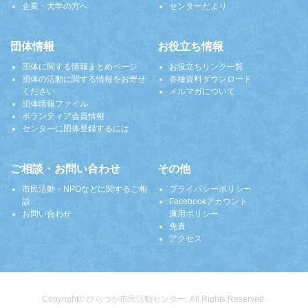
企業・大学の方へ
センターだより
団体情報
お役立ち情報
団体に関する情報まとめページ
お役立ちリンク一覧
団体の活動に関する情報をお寄せ
各種資料ダウンロード
ください
メルマガについて
団体情報ファイル
ボランティア会員情報
センターに団体登録するには
ご相談・お問い合わせ
その他
市民活動・NPOなどに関するご相
プライバシーポリシー
談
Facebookアカウント
お問い合わせ
運用ポリシー
免責
アクセス
Copyright© ひらつか市民活動センター. All Rights Reserved.