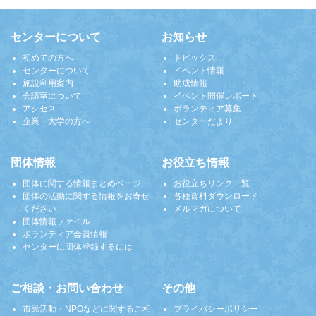
センターについて
お知らせ
初めての方へ
トピックス
センターについて
イベント情報
施設利用案内
助成情報
会議室について
イベント開催レポート
アクセス
ボランティア募集
企業・大学の方へ
センターだより
団体情報
お役立ち情報
団体に関する情報まとめページ
お役立ちリンク一覧
団体の活動に関する情報をお寄せ
各種資料ダウンロード
ください
メルマガについて
団体情報ファイル
ボランティア会員情報
センターに団体登録するには
ご相談・お問い合わせ
その他
市民活動・NPOなどに関するご相
プライバシーポリシー