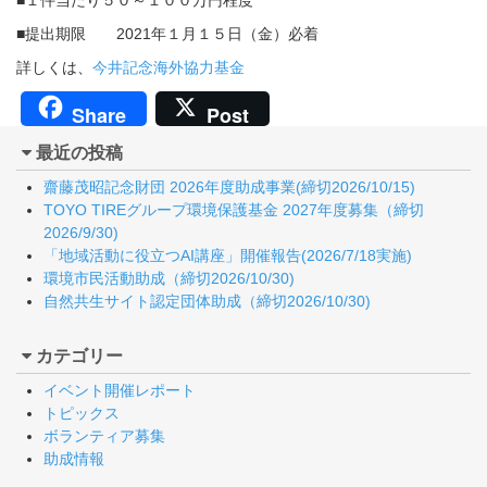
■１件当たり５０～１００万円程度
■提出期限 2021年１月１５日（金）必着
詳しくは、
今井記念海外協力基金
Share
Post
最近の投稿
齋藤茂昭記念財団 2026年度助成事業(締切2026/10/15)
TOYO TIREグループ環境保護基金 2027年度募集（締切
2026/9/30)
「地域活動に役立つAI講座」開催報告(2026/7/18実施)
環境市民活動助成（締切2026/10/30)
自然共生サイト認定団体助成（締切2026/10/30)
カテゴリー
イベント開催レポート
トピックス
ボランティア募集
助成情報