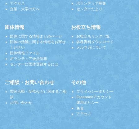
アクセス
ボランティア募集
企業・大学の方へ
センターだより
団体情報
お役立ち情報
団体に関する情報まとめページ
お役立ちリンク一覧
団体の活動に関する情報をお寄せ
各種資料ダウンロード
ください
メルマガについて
団体情報ファイル
ボランティア会員情報
センターに団体登録するには
ご相談・お問い合わせ
その他
市民活動・NPOなどに関するご相
プライバシーポリシー
談
Facebookアカウント
お問い合わせ
運用ポリシー
免責
アクセス