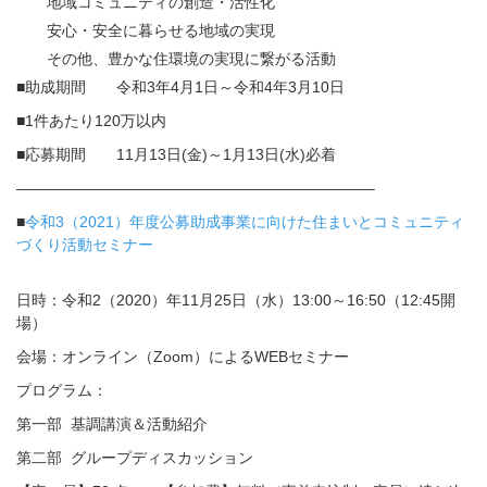
地域コミュニティの創造・活性化
安心・安全に暮らせる地域の実現
その他、豊かな住環境の実現に繋がる活動
■助成期間 令和3年4月1日～令和4年3月10日
■1件あたり120万以内
■応募期間 11月13日(金)～1月13日(水)必着
———————————————————————–
■
令和3（2021）年度公募助成事業に向けた住まいとコミュニティ
づくり活動セミナー
日時：令和2（2020）年11月25日（水）13:00～16:50（12:45開
場）
会場：オンライン（Zoom）によるWEBセミナー
プログラム：
第一部 基調講演＆活動紹介
第二部 グループディスカッション