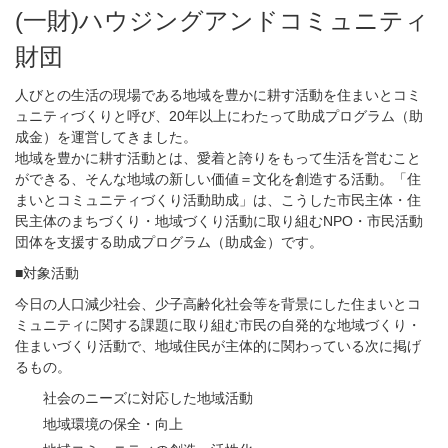
(一財)ハウジングアンドコミュニティ
財団
人びとの生活の現場である地域を豊かに耕す活動を住まいとコミ
ュニティづくりと呼び、20年以上にわたって助成プログラム（助
成金）を運営してきました。
地域を豊かに耕す活動とは、愛着と誇りをもって生活を営むこと
ができる、そんな地域の新しい価値＝文化を創造する活動。「住
まいとコミュニティづくり活動助成」は、こうした市民主体・住
民主体のまちづくり・地域づくり活動に取り組むNPO・市民活動
団体を支援する助成プログラム（助成金）です。
■対象活動
今日の人口減少社会、少子高齢化社会等を背景にした住まいとコ
ミュニティに関する課題に取り組む市民の自発的な地域づくり・
住まいづくり活動で、地域住民が主体的に関わっている次に掲げ
るもの。
社会のニーズに対応した地域活動
地域環境の保全・向上