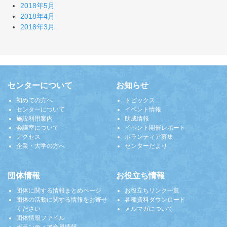
2018年5月
2018年4月
2018年3月
センターについて
お知らせ
初めての方へ
トピックス
センターについて
イベント情報
施設利用案内
助成情報
会議室について
イベント開催レポート
アクセス
ボランティア募集
企業・大学の方へ
センターだより
団体情報
お役立ち情報
団体に関する情報まとめページ
お役立ちリンク一覧
団体の活動に関する情報をお寄せ
各種資料ダウンロード
ください
メルマガについて
団体情報ファイル