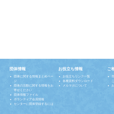
団体情報
お役立ち情報
ご
団体に関する情報まとめペー
お役立ちリンク一覧
ジ
各種資料ダウンロード
団体の活動に関する情報をお
メルマガについて
寄せください
団体情報ファイル
ボランティア会員情報
センターに団体登録するには