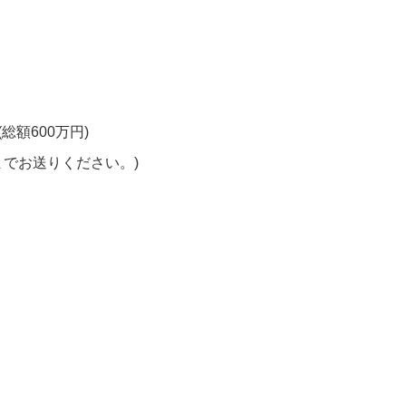
総額600万円)
までお送りください。)