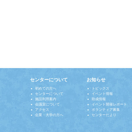
センターについて
お知らせ
初めての方へ
トピックス
センターについて
イベント情報
施設利用案内
助成情報
会議室について
イベント開催レポート
アクセス
ボランティア募集
企業・大学の方へ
センターだより