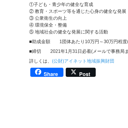
①子ども・青少年の健全な育成
② 教育・スポーツ等を通じた心身の健全な発展
③ 公衆衛生の向上
④ 環境保全・整備
⑤ 地域社会の健全な発展に関する活動
■助成金額 1団体あたり10万円～30万円程度(
■締切 2021年1月31日必着(メールで事務局
詳しくは、
(公財)アイネット地域振興財団
Share
Post