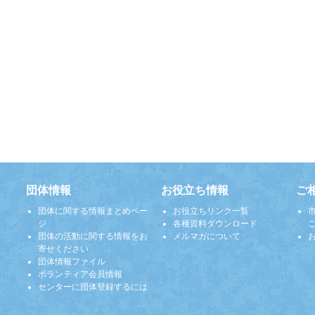
団体情報
お役立ち情報
ご
団体に関する情報まとめペー
お役立ちリンク一覧
ジ
各種資料ダウンロード
団体の活動に関する情報をお
メルマガについて
寄せください
団体情報ファイル
ボランティア会員情報
センターに団体登録するには