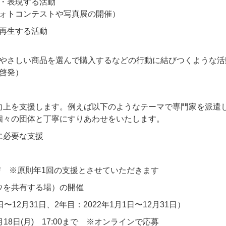
・表現する活動
ォトコンテストや写真展の開催）
再生する活動
やさしい商品を選んで購入するなどの行動に結びつくような活
啓発）
向上を支援します。例えば以下のようなテーマで専門家を派遣
々の団体と丁寧にすりあわせをいたします。​
に必要な支援
 ※原則年1回の支援とさせていただきます
ウを共有する場）の開催
12月31日、2年目：2022年1月1日〜12月31日）
年1月18日(月) 17:00まで ※オンラインで応募