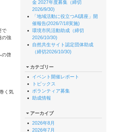
金 2027年度募集（締切
2026/9/30)
「地域活動に役立つAI講座」開
催報告(2026/7/18実施)
要で
環境市民活動助成（締切
盤の強
2026/10/30)
自然共生サイト認定団体助成
（締切2026/10/30)
への啓
カテゴリー
イベント開催レポート
トピックス
ボランティア募集
巻く気
助成情報
アーカイブ
2026年8月
2026年7月