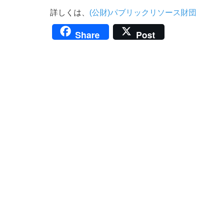
詳しくは、
(公財)パブリックリソース財団
Share
Post