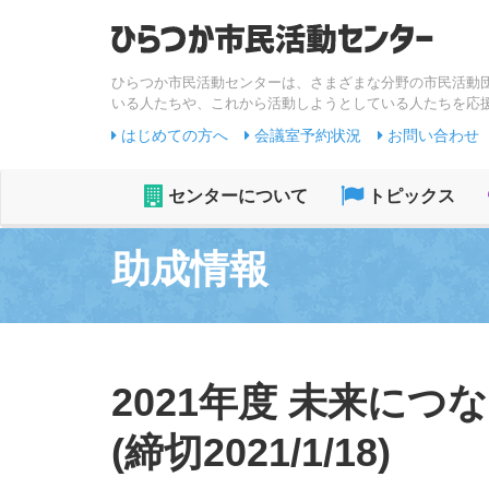
ひらつか市民活動センターは、さまざまな分野の市民活動
いる人たちや、これから活動しようとしている人たちを応
はじめての方へ
会議室予約状況
お問い合わせ
センターについて
トピックス
助成情報
2021年度 未来に
(締切2021/1/18)