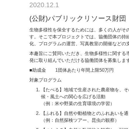
2020.12.1
(公財)パブリックリソース財団
生物多様性を保全するためには、多くの人がそ
す。そこで本プロジェクトでは、協働団体の持
化、プログラムの運営、写真教室の開催などの
本趣旨にご賛同いただき、生物多様性に関する
発に取り組んでいただける協働団体を募集しま
■助成金 1団体あたり年間上限50万円
対象プログラム
【たべる】地域で生産された農産物を、そ
候・風土への関心を広げる活動
（例：米や野菜の生育環境の学習）
【ふれる】自然や動植物とのふれあいを通
（例：自然探検ツアー、昆虫の観察）