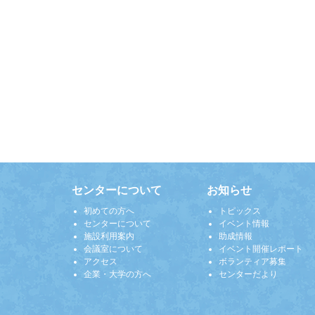
センターについて
お知らせ
初めての方へ
トピックス
センターについて
イベント情報
施設利用案内
助成情報
会議室について
イベント開催レポート
アクセス
ボランティア募集
企業・大学の方へ
センターだより