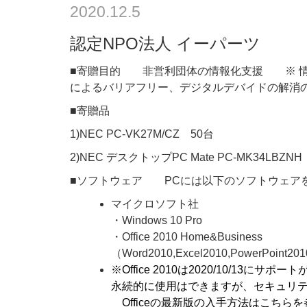
2020.12.5
認定NPO法人 イーパーツ
■寄贈目的 非営利団体の情報化支援 ※ 情
によるバリアフリー、デジタルデバイドの解消
■寄贈品
1)NEC PC-VK27M/CZ 50台
2)NEC デスクトップPC Mate PC-MK34LBZN
■ソフトウェア PCには以下のソフトウェア
マイクロソフト社
・Windows 10 Pro
・Office 2010 Home&Business
（Word2010,Excel2010,PowerPoint201
※Office 2010は2020/10/13にサ
永続的に使用はできますが、セキュリ
Officeの最新版の入手方法は
こちら
を