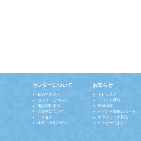
センターについて
お知らせ
初めての方へ
トピックス
センターについて
イベント情報
施設利用案内
助成情報
会議室について
イベント開催レポート
アクセス
ボランティア募集
企業・大学の方へ
センターだより