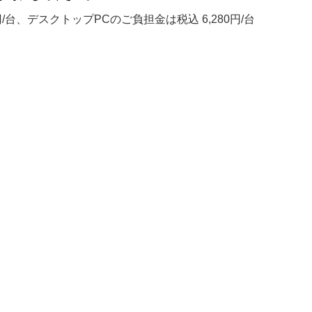
/台、デスクトップPCのご負担金は税込 6,280円/台