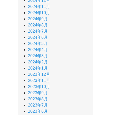
2024年12月
2024年11月
2024年10月
2024年9月
2024年8月
2024年7月
2024年6月
2024年5月
2024年4月
2024年3月
2024年2月
2024年1月
2023年12月
2023年11月
2023年10月
2023年9月
2023年8月
2023年7月
2023年6月