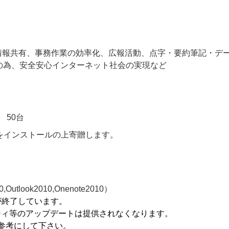
報共有、事務作業の効率化、広報活動、点字・要約筆記・デ
の為、安全安心インターネット社会の実現など
H 50台
をインストールの上寄贈します。
0,Outlook2010,Onenote2010）
ポートが終了しています。
ティ等のアップデートは提供されなくなります。
参考にして下さい。