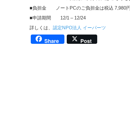
■負担金 ノートPCのご負担金は税込 7,980円
■申請期間 12/1 – 12/24
詳しくは、
認定NPO法人 イーパーツ
Share
Post