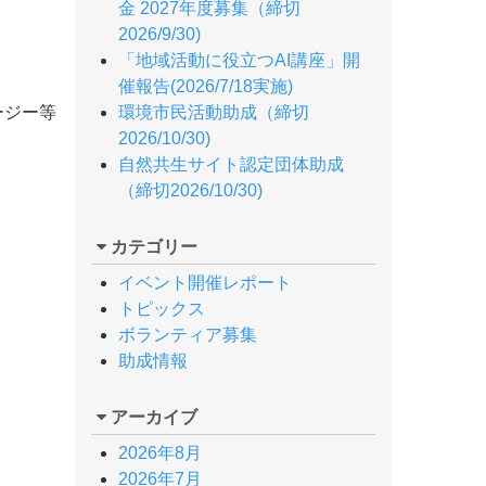
金 2027年度募集（締切
2026/9/30)
「地域活動に役立つAI講座」開
催報告(2026/7/18実施)
ージー等
環境市民活動助成（締切
2026/10/30)
自然共生サイト認定団体助成
（締切2026/10/30)
カテゴリー
イベント開催レポート
トピックス
ボランティア募集
助成情報
アーカイブ
2026年8月
2026年7月