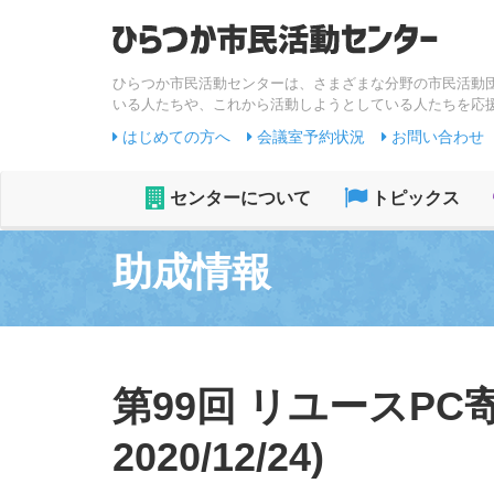
ひらつか市民活動センターは、さまざまな分野の市民活動
いる人たちや、これから活動しようとしている人たちを応
はじめての方へ
会議室予約状況
お問い合わせ
センターについて
トピックス
助成情報
第99回 リユースPC
2020/12/24)