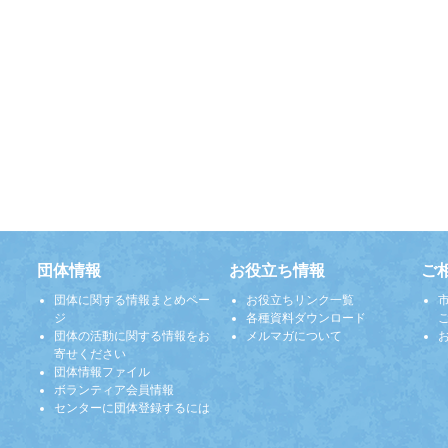
団体情報
お役立ち情報
ご
団体に関する情報まとめペー
お役立ちリンク一覧
ジ
各種資料ダウンロード
団体の活動に関する情報をお
メルマガについて
寄せください
団体情報ファイル
ボランティア会員情報
センターに団体登録するには