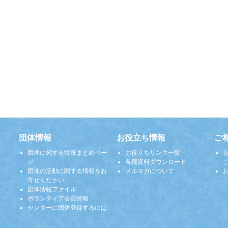
団体情報
お役立ち情報
ご
団体に関する情報まとめペー
お役立ちリンク一覧
ジ
各種資料ダウンロード
団体の活動に関する情報をお
メルマガについて
寄せください
団体情報ファイル
ボランティア会員情報
センターに団体登録するには