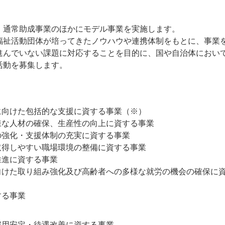
、通常助成事業のほかにモデル事業を実施します。
福祉活動団体が培ってきたノウハウや連携体制をもとに、事業
進んでいない課題に対応することを目的に、国や自治体におい
活動を募集します。
に向けた包括的な支援に資する事業（※）
様な人材の確保、生産性の向上に資する事業
の強化・支援体制の充実に資する事業
取得しやすい職場環境の整備に資する事業
推進に資する事業
向けた取り組み強化及び高齢者への多様な就労の機会の確保に
する事業
雇用安定・待遇改善に資する事業