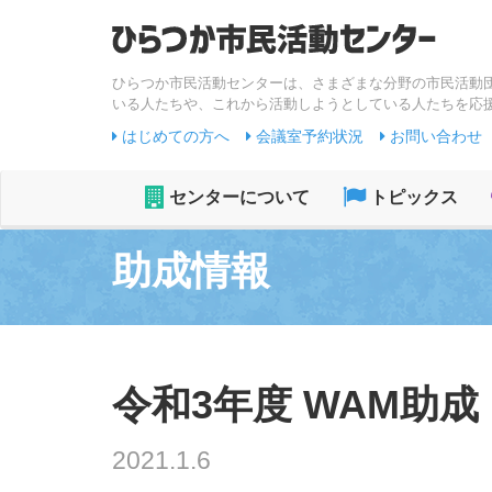
ひらつか市民活動センターは、さまざまな分野の市民活動
いる人たちや、これから活動しようとしている人たちを応
はじめての方へ
会議室予約状況
お問い合わせ
センターについて
トピックス
助成情報
令和3年度 WAM助成 モ
2021.1.6