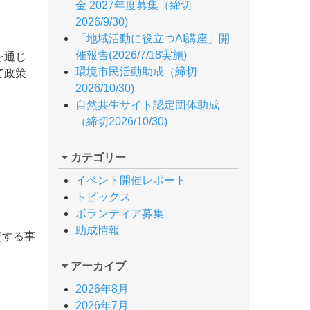
金 2027年度募集（締切
2026/9/30)
「地域活動に役立つAI講座」開
催報告(2026/7/18実施)
を通じ
環境市民活動助成（締切
て政策
2026/10/30)
自然共生サイト認定団体助成
（締切2026/10/30)
カテゴリー
イベント開催レポート
トピックス
ボランティア募集
助成情報
資する事
アーカイブ
2026年8月
2026年7月