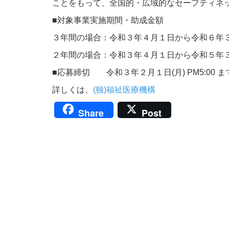
ことをもって、全国的・広域的なセーフティネ
■対象事業実施期間・助成金額
３年間の場合：令和３年４月１日から令和６年３
２年間の場合：令和３年４月１日から令和５年３
■応募締切 令和３年２月１日(月) PM5:00 ま
詳しくは、
(独)福祉医療機構
Share
Post