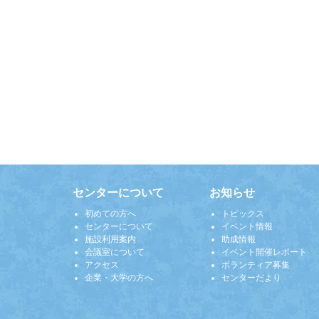
センターについて
お知らせ
初めての方へ
トピックス
センターについて
イベント情報
施設利用案内
助成情報
会議室について
イベント開催レポート
アクセス
ボランティア募集
企業・大学の方へ
センターだより