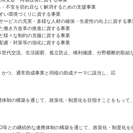
み・不安を切れ目なく解消するための支援事業
やすい環境づくりに資する事業
育サービスの充実・多様な人材の確保・生産性の向上に資する事
した働き方改革の推進に資する事業
など様々な制約の克服に資する事業
の配慮・対策等の強化に資する事業
多世代交流、生活困窮、孤立防止、権利擁護、分野横断的取組
、かつ、通常助成事業と同様の助成テーマに該当し、応
携体制の構築を通じて、政策化・制度化を目指すことをもって
PO等との継続的な連携体制の構築を通じて、政策化・制度化を