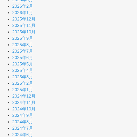
2026年2月
2026年1月
2025年12月
2025年11月
2025年10月
2025年9月
2025年8月
2025年7月
2025年6月
2025年5月
2025年4月
2025年3月
2025年2月
2025年1月
2024年12月
2024年11月
2024年10月
2024年9月
2024年8月
2024年7月
2024年6月