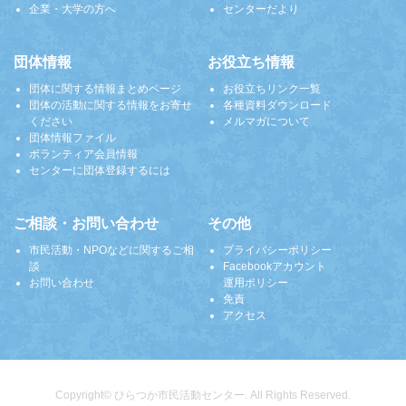
企業・大学の方へ
センターだより
団体情報
お役立ち情報
団体に関する情報まとめページ
お役立ちリンク一覧
団体の活動に関する情報をお寄せ
各種資料ダウンロード
ください
メルマガについて
団体情報ファイル
ボランティア会員情報
センターに団体登録するには
ご相談・お問い合わせ
その他
市民活動・NPOなどに関するご相
プライバシーポリシー
談
Facebookアカウント
お問い合わせ
運用ポリシー
免責
アクセス
Copyright© ひらつか市民活動センター. All Rights Reserved.