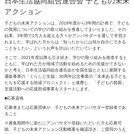
日本生活協同組合連合会 子どもの未来
アクション
子どもの未来アクションは、2018年度から3年間の計画で、子ども
の貧困についての学びの取り組みを推進してまいりました。その
結果、3年間で1万人を超える方々がアンバサダーを通して学習さ
れました。学ばれた方からは「知ったからには何か自分にできる
ことをしたい」というお声を沢山いただいています。
そこで、2021年度以降も引き続き、学びの取り組みを推進すると
ともに、学ばれた方が地域で活動を始めるための支援ができない
かと考え、日本生活協同組合連合会が全国生協とともに展開する
通販事業の「くらしと生協」30周年記念事業の『未来ある子ども
たちを応援する助成プロジェクト』と連携し、「子どもの貧困」
支援活動への応援助成事業をスタートします。
■応募資格
応募者または応募団体が、子どもの未来アンバサダー登録者であ
ること
※募集期間中に新たにアンバサダー登録いただいた方も応募可
能。子どもの未来アクション活動概要を確認頂き、ご賛同のうえ