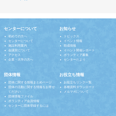
センターについて
お知らせ
初めての方へ
トピックス
センターについて
イベント情報
施設利用案内
助成情報
会議室について
イベント開催レポート
アクセス
ボランティア募集
企業・大学の方へ
センターだより
団体情報
お役立ち情報
団体に関する情報まとめページ
お役立ちリンク一覧
団体の活動に関する情報をお寄せ
各種資料ダウンロード
ください
メルマガについて
団体情報ファイル
ボランティア会員情報
センターに団体登録するには