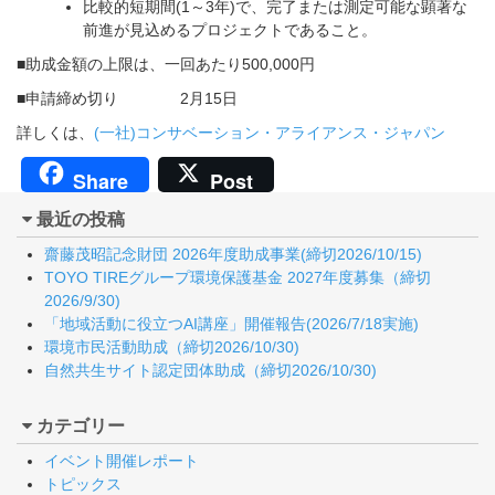
比較的短期間(1～3年)で、完了または測定可能な顕著な
前進が見込めるプロジェクトであること。
■助成金額の上限は、一回あたり500,000円
■申請締め切り 2月15日
詳しくは、
(一社)コンサベーション・アライアンス・ジャパン
Share
Post
最近の投稿
齋藤茂昭記念財団 2026年度助成事業(締切2026/10/15)
TOYO TIREグループ環境保護基金 2027年度募集（締切
2026/9/30)
「地域活動に役立つAI講座」開催報告(2026/7/18実施)
環境市民活動助成（締切2026/10/30)
自然共生サイト認定団体助成（締切2026/10/30)
カテゴリー
イベント開催レポート
トピックス