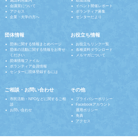
施設利用案内
助成情報
会議室について
イベント開催レポート
アクセス
ボランティア募集
企業・大学の方へ
センターだより
団体情報
お役立ち情報
団体に関する情報まとめページ
お役立ちリンク一覧
団体の活動に関する情報をお寄せ
各種資料ダウンロード
ください
メルマガについて
団体情報ファイル
ボランティア会員情報
センターに団体登録するには
ご相談・お問い合わせ
その他
市民活動・NPOなどに関するご相
プライバシーポリシー
談
Facebookアカウント
お問い合わせ
運用ポリシー
免責
アクセス