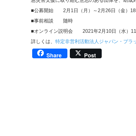
急災害支援に取り組む意思のある団体を、助成
■公募開始 2月1日（月）～2月26日（金）1
■事前相談 随時
■オンライン説明会 2021年2月10日（水）11:
詳しくは、
特定非営利活動法人ジャパン・プラ
Share
Post