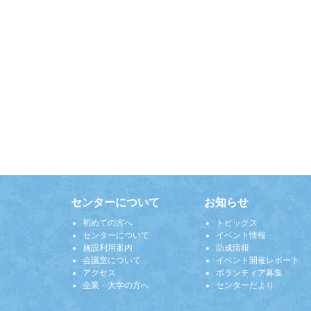
センターについて
お知らせ
初めての方へ
トピックス
センターについて
イベント情報
施設利用案内
助成情報
会議室について
イベント開催レポート
アクセス
ボランティア募集
企業・大学の方へ
センターだより