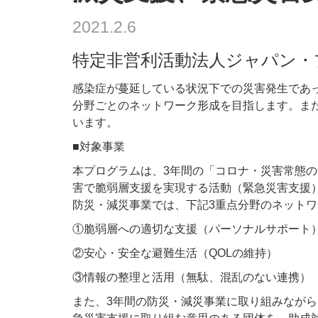
2021.2.6
特定非営利活動法人ジャパン・
感染症が蔓延している状況下での災害発生であ
分野ごとのネットワーク形成を目指します。ま
います。
■対象事業
本プログラムは、3年間の「コロナ・災害常態
害で脆弱層支援を実現する活動（緊急災害支援
防災・減災事業では、下記3重点分野のネット
①脆弱層への適切な支援（パーソナルサポート
②安心・安全な避難生活（QOLの維持）
③情報の整理と活用（無駄、混乱のない連携）
また、3年間の防災・減災事業に取り組みなが