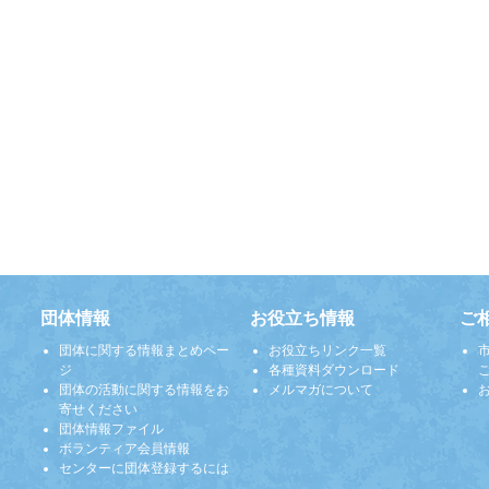
団体情報
お役立ち情報
ご
団体に関する情報まとめペー
お役立ちリンク一覧
ジ
各種資料ダウンロード
団体の活動に関する情報をお
メルマガについて
寄せください
団体情報ファイル
ボランティア会員情報
センターに団体登録するには