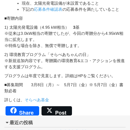
現在、太陽光発電設備が未設置であること
下記の
応募条件確認表
の応募条件を満たしていること
■寄贈内容
1) 太陽光発電設備（4.95 kW相当）
3
基
※従来は3.0kW相当の寄贈でしたが、今回の寄贈分から4.95kW相
当に拡充します。
※特殊な場合を除き、無償で寄贈します。
2) 環境教育プログラム「そらべあちゃんの日」
※新規追加内容です。寄贈園の環境教育&エコ・アクションを推進
する支援プログラム。
プログラムは年度で見直します。詳細はHPをご覧ください。
■募集期間 3月8日（月）～ 5月7日（金）※ 5月7日（金）書
類必着
詳しくは、
そらべあ基金
Share
Post
最近の投稿