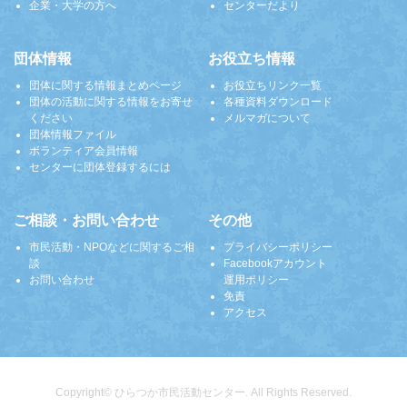
企業・大学の方へ
センターだより
団体情報
お役立ち情報
団体に関する情報まとめページ
お役立ちリンク一覧
団体の活動に関する情報をお寄せ
各種資料ダウンロード
ください
メルマガについて
団体情報ファイル
ボランティア会員情報
センターに団体登録するには
ご相談・お問い合わせ
その他
市民活動・NPOなどに関するご相
プライバシーポリシー
談
Facebookアカウント
お問い合わせ
運用ポリシー
免責
アクセス
Copyright© ひらつか市民活動センター. All Rights Reserved.