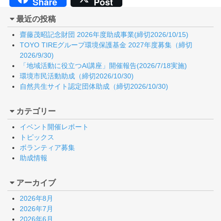
Share
Post
最近の投稿
齋藤茂昭記念財団 2026年度助成事業(締切2026/10/15)
TOYO TIREグループ環境保護基金 2027年度募集（締切
2026/9/30)
「地域活動に役立つAI講座」開催報告(2026/7/18実施)
環境市民活動助成（締切2026/10/30)
自然共生サイト認定団体助成（締切2026/10/30)
カテゴリー
イベント開催レポート
トピックス
ボランティア募集
助成情報
アーカイブ
2026年8月
2026年7月
2026年6月