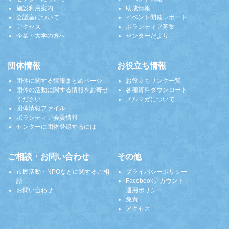
施設利用案内
助成情報
会議室について
イベント開催レポート
アクセス
ボランティア募集
企業・大学の方へ
センターだより
団体情報
お役立ち情報
団体に関する情報まとめページ
お役立ちリンク一覧
団体の活動に関する情報をお寄せ
各種資料ダウンロード
ください
メルマガについて
団体情報ファイル
ボランティア会員情報
センターに団体登録するには
ご相談・お問い合わせ
その他
市民活動・NPOなどに関するご相
プライバシーポリシー
談
Facebookアカウント
お問い合わせ
運用ポリシー
免責
アクセス