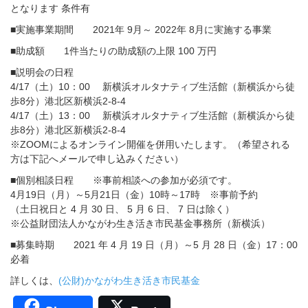
となります 条件有
■実施事業期間 2021年 9月～ 2022年 8月に実施する事業
■助成額 1件当たりの助成額の上限 100 万円
■説明会の日程
4/17（土）10：00 新横浜オルタナティブ生活館（新横浜から徒
歩8分）港北区新横浜2-8-4
4/17（土）13：00 新横浜オルタナティブ生活館（新横浜から徒
歩8分）港北区新横浜2-8-4
※ZOOMによるオンライン開催を併用いたします。（希望される
方は下記へメールで申し込みください）
■個別相談日程 ※事前相談への参加が必須です。
4月19日（月）～5月21日（金）10時～17時 ※事前予約
（土日祝日と 4 月 30 日、 5 月 6 日、 7 日は除く）
※公益財団法人かながわ生き活き市民基金事務所（新横浜）
■募集時期 2021 年 4 月 19 日（月）～5 月 28 日（金）17：00
必着
詳しくは、
(公財)かながわ生き活き市民基金