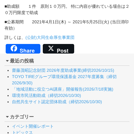
■助成額 １件 原則１０万円。 特に内容が優れている場合は２
０万円限度で助成
■公募期間 2021年4月1日(木) ～ 2021年5月25日(火) (当日消印
有効）
詳しくは、
(公財)大同生命厚生事業団
Share
Post
最近の投稿
齋藤茂昭記念財団 2026年度助成事業(締切2026/10/15)
TOYO TIREグループ環境保護基金 2027年度募集（締切
2026/9/30)
「地域活動に役立つAI講座」開催報告(2026/7/18実施)
環境市民活動助成（締切2026/10/30)
自然共生サイト認定団体助成（締切2026/10/30)
カテゴリー
イベント開催レポート
トピックス