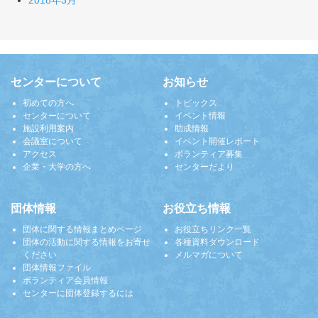
2018年3月
センターについて
お知らせ
初めての方へ
トピックス
センターについて
イベント情報
施設利用案内
助成情報
会議室について
イベント開催レポート
アクセス
ボランティア募集
企業・大学の方へ
センターだより
団体情報
お役立ち情報
団体に関する情報まとめページ
お役立ちリンク一覧
団体の活動に関する情報をお寄せ
各種資料ダウンロード
ください
メルマガについて
団体情報ファイル
ボランティア会員情報
センターに団体登録するには