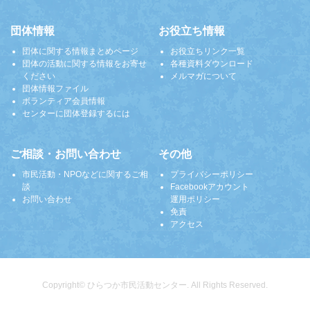
団体情報
お役立ち情報
団体に関する情報まとめページ
お役立ちリンク一覧
団体の活動に関する情報をお寄せ
各種資料ダウンロード
ください
メルマガについて
団体情報ファイル
ボランティア会員情報
センターに団体登録するには
ご相談・お問い合わせ
その他
市民活動・NPOなどに関するご相
プライバシーポリシー
談
Facebookアカウント
お問い合わせ
運用ポリシー
免責
アクセス
Copyright© ひらつか市民活動センター. All Rights Reserved.