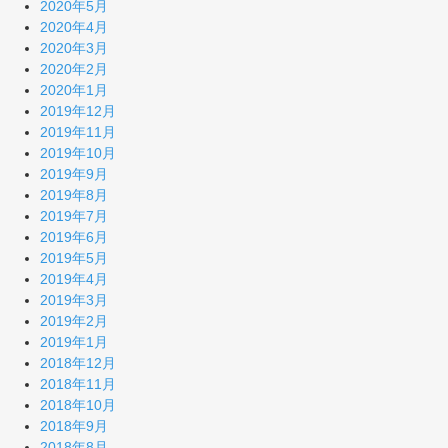
2020年5月
2020年4月
2020年3月
2020年2月
2020年1月
2019年12月
2019年11月
2019年10月
2019年9月
2019年8月
2019年7月
2019年6月
2019年5月
2019年4月
2019年3月
2019年2月
2019年1月
2018年12月
2018年11月
2018年10月
2018年9月
2018年8月