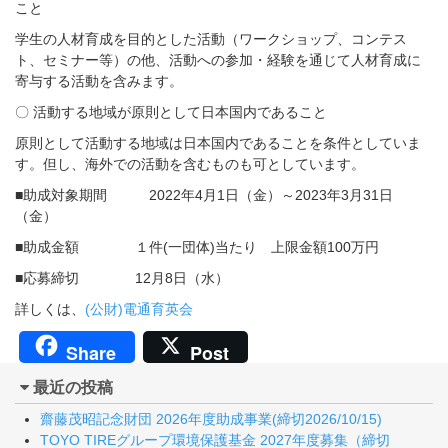
こと
学生の人材育成を目的とした活動（ワークショップ、コンテス
ト、セミナー等）の他、活動への参加・経験を通じて人材育成に
寄与する活動を含みます。
〇 活動する地域が原則として日本国内であること
原則として活動する地域は日本国内であることを条件としていま
す。但し、海外での活動を含むものも可としています。
■助成対象期間 2022年4月1日（金）～2023年3月31日
（金）
■助成金額 １件(一団体)当たり 上限金額100万円
■応募締切 12月8日（水）
詳しくは、
(公財)電通育英会
Share
Post
最近の投稿
齋藤茂昭記念財団 2026年度助成事業(締切2026/10/15)
TOYO TIREグループ環境保護基金 2027年度募集（締切