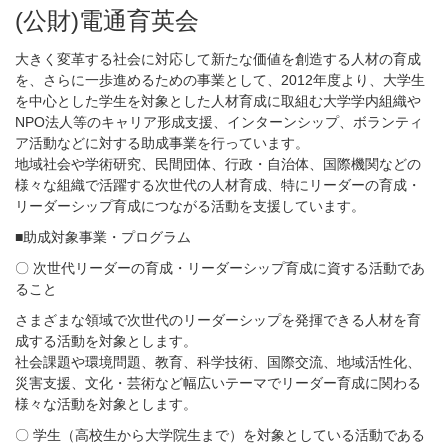
(公財)電通育英会
大きく変革する社会に対応して新たな価値を創造する人材の育成
を、さらに一歩進めるための事業として、2012年度より、大学生
を中心とした学生を対象とした人材育成に取組む大学学内組織や
NPO法人等のキャリア形成支援、インターンシップ、ボランティ
ア活動などに対する助成事業を行っています。
地域社会や学術研究、民間団体、行政・自治体、国際機関などの
様々な組織で活躍する次世代の人材育成、特にリーダーの育成・
リーダーシップ育成につながる活動を支援しています。
■助成対象事業・プログラム
〇 次世代リーダーの育成・リーダーシップ育成に資する活動であ
ること
さまざまな領域で次世代のリーダーシップを発揮できる人材を育
成する活動を対象とします。
社会課題や環境問題、教育、科学技術、国際交流、地域活性化、
災害支援、文化・芸術など幅広いテーマでリーダー育成に関わる
様々な活動を対象とします。
〇 学生（高校生から大学院生まで）を対象としている活動である