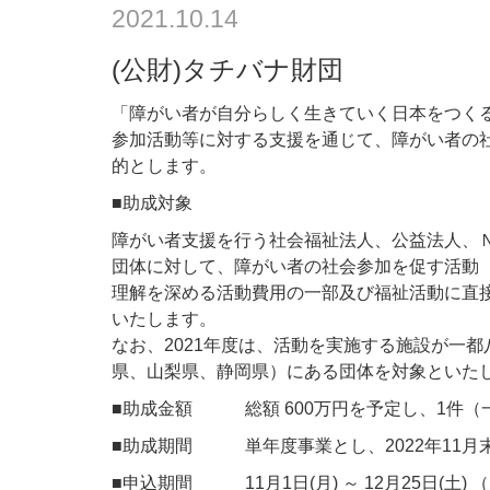
2021.10.14
(公財)タチバナ財団
「障がい者が自分らしく生きていく日本をつく
参加活動等に対する支援を通じて、障がい者の
的とします。
■助成対象
障がい者支援を行う社会福祉法人、公益法人、
団体に対して、障がい者の社会参加を促す活動
理解を深める活動費用の一部及び福祉活動に直
いたします。
なお、2021年度は、活動を実施する施設が一
県、山梨県、静岡県）にある団体を対象といた
■助成金額 総額 600万円を予定し、1件（
■助成期間 単年度事業とし、2022年11月
■申込期間 11月1日(月) ～ 12月25日(土)