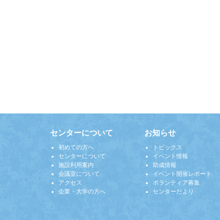
センターについて
お知らせ
初めての方へ
トピックス
センターについて
イベント情報
施設利用案内
助成情報
会議室について
イベント開催レポート
アクセス
ボランティア募集
企業・大学の方へ
センターだより