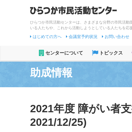
ひらつか市民活動センターは、さまざまな分野の市民活動
いる人たちや、これから活動しようとしている人たちを応
はじめての方へ
会議室予約状況
お問い合わせ
センターについて
トピックス
助成情報
2021年度 障がい者
2021/12/25)