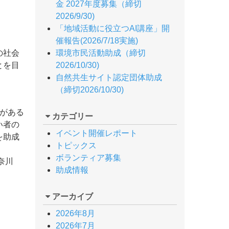
金 2027年度募集（締切
2026/9/30)
「地域活動に役立つAI講座」開
催報告(2026/7/18実施)
の社会
環境市民活動助成（締切
とを目
2026/10/30)
自然共生サイト認定団体助成
（締切2026/10/30)
がある
カテゴリー
い者の
イベント開催レポート
を助成
トピックス
ボランティア募集
奈川
助成情報
アーカイブ
2026年8月
2026年7月