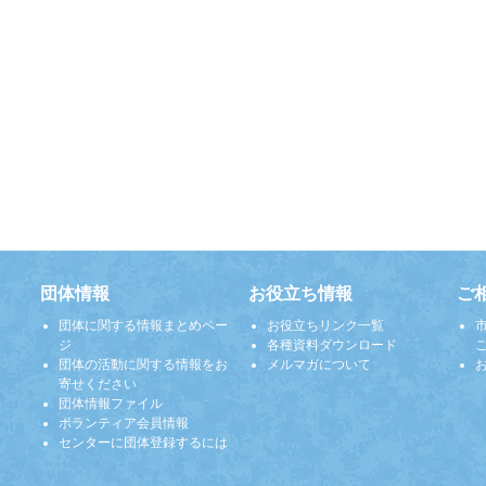
団体情報
お役立ち情報
ご
団体に関する情報まとめペー
お役立ちリンク一覧
ジ
各種資料ダウンロード
団体の活動に関する情報をお
メルマガについて
寄せください
団体情報ファイル
ボランティア会員情報
センターに団体登録するには