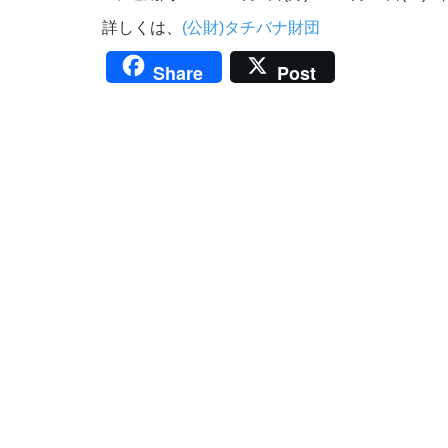
詳しくは、
(公財)タチバナ財団
Share
Post