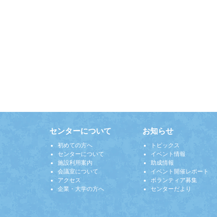
センターについて
お知らせ
初めての方へ
トピックス
センターについて
イベント情報
施設利用案内
助成情報
会議室について
イベント開催レポート
アクセス
ボランティア募集
企業・大学の方へ
センターだより