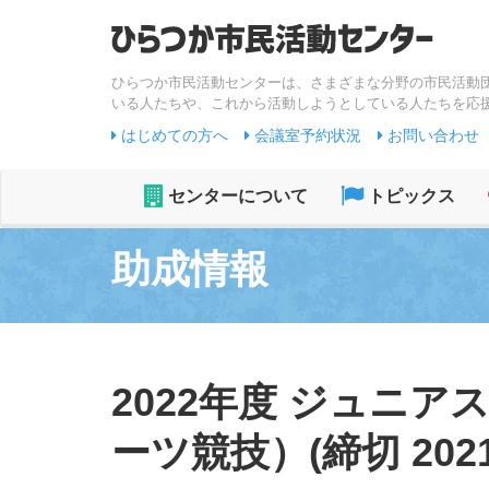
ひらつか市民活動センターは、さまざまな分野の市民活動
いる人たちや、これから活動しようとしている人たちを応
はじめての方へ
会議室予約状況
お問い合わせ
センターについて
トピックス
助成情報
2022年度 ジュニ
ーツ競技）(締切 2021/