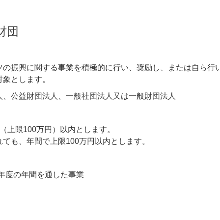
財団
ツの振興に関する事業を積極的に行い、奨励し、または自ら行
対象とします。
人、公益財団法人、一般社団法人又は一般財団法人
（上限100万円）以内とします。
ても、年間で上限100万円以内とします。
22年度の年間を通した事業