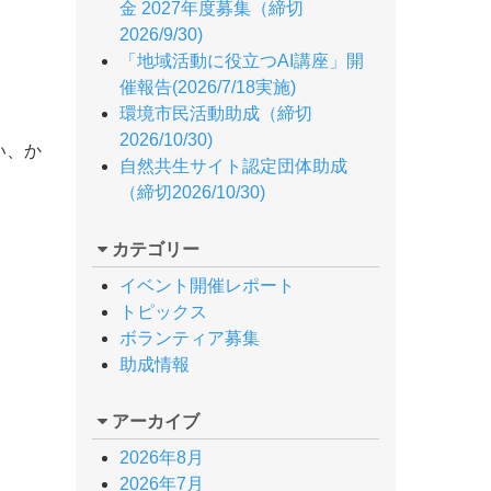
金 2027年度募集（締切
2026/9/30)
「地域活動に役立つAI講座」開
催報告(2026/7/18実施)
環境市民活動助成（締切
2026/10/30)
い、か
自然共生サイト認定団体助成
（締切2026/10/30)
カテゴリー
イベント開催レポート
トピックス
ボランティア募集
助成情報
アーカイブ
2026年8月
2026年7月