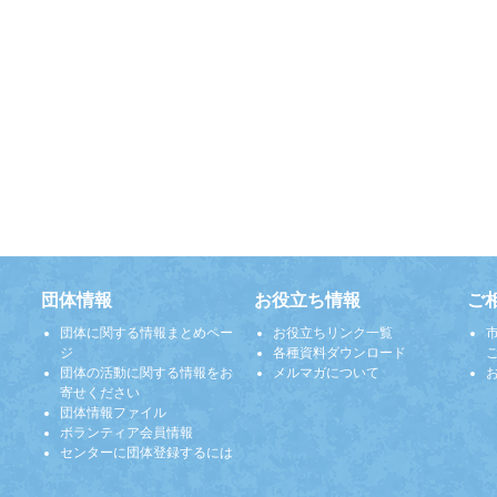
団体情報
お役立ち情報
ご
団体に関する情報まとめペー
お役立ちリンク一覧
ジ
各種資料ダウンロード
団体の活動に関する情報をお
メルマガについて
寄せください
団体情報ファイル
ボランティア会員情報
センターに団体登録するには