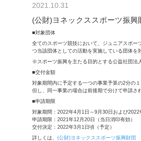
2021.10.31
(公財)ヨネックススポーツ振興
■対象団体
全てのスポーツ競技において、ジュニアスポー
つ当該団体としての活動を実施している団体を
※スポーツ振興を主たる目的とする公益社団法
■交付金額
対象期間内に予定する一つの事業予算の2分の１
但し、同一事業の場合は前後期で分けて申請され
■申請期限
対象期間：2022年4月1日～9月30日および20
申請期限：2021年12月20日（当日消印有効）
交付決定：2022年3月1日頃（予定）
詳しくは、
(公財)ヨネックススポーツ振興財団