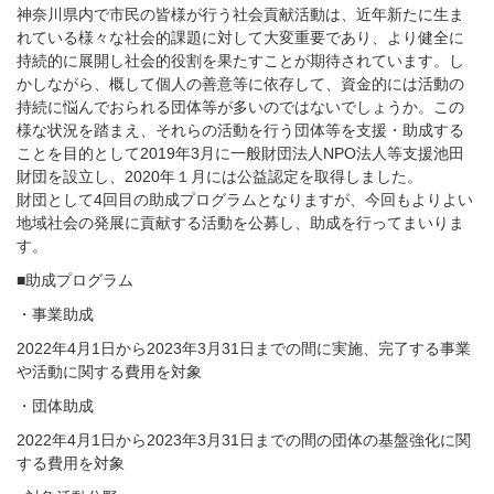
神奈川県内で市民の皆様が行う社会貢献活動は、近年新たに生ま
れている様々な社会的課題に対して大変重要であり、より健全に
持続的に展開し社会的役割を果たすことが期待されています。し
かしながら、概して個人の善意等に依存して、資金的には活動の
持続に悩んでおられる団体等が多いのではないでしょうか。この
様な状況を踏まえ、それらの活動を行う団体等を支援・助成する
ことを目的として2019年3月に一般財団法人NPO法人等支援池田
財団を設立し、2020年１月には公益認定を取得しました。
財団として4回目の助成プログラムとなりますが、今回もよりよい
地域社会の発展に貢献する活動を公募し、助成を行ってまいりま
す。
■助成プログラム
・事業助成
2022年4月1日から2023年3月31日までの間に実施、完了する事業
や活動に関する費用を対象
・団体助成
2022年4月1日から2023年3月31日までの間の団体の基盤強化に関
する費用を対象