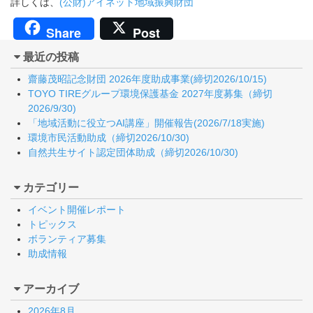
詳しくは、
(公財)アイネット地域振興財団
Share
Post
最近の投稿
齋藤茂昭記念財団 2026年度助成事業(締切2026/10/15)
TOYO TIREグループ環境保護基金 2027年度募集（締切
2026/9/30)
「地域活動に役立つAI講座」開催報告(2026/7/18実施)
環境市民活動助成（締切2026/10/30)
自然共生サイト認定団体助成（締切2026/10/30)
カテゴリー
イベント開催レポート
トピックス
ボランティア募集
助成情報
アーカイブ
2026年8月