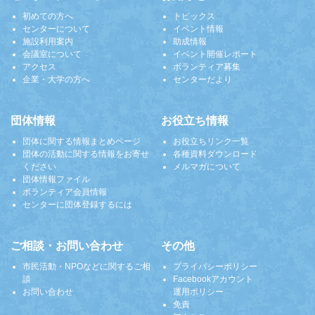
初めての方へ
トピックス
センターについて
イベント情報
施設利用案内
助成情報
会議室について
イベント開催レポート
アクセス
ボランティア募集
企業・大学の方へ
センターだより
団体情報
お役立ち情報
団体に関する情報まとめページ
お役立ちリンク一覧
団体の活動に関する情報をお寄せ
各種資料ダウンロード
ください
メルマガについて
団体情報ファイル
ボランティア会員情報
センターに団体登録するには
ご相談・お問い合わせ
その他
市民活動・NPOなどに関するご相
プライバシーポリシー
談
Facebookアカウント
お問い合わせ
運用ポリシー
免責