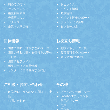
初めての方へ
トピックス
センターについて
イベント情報
施設利用案内
助成情報
会議室について
イベント開催レポート
アクセス
ボランティア募集
企業・大学の方へ
センターだより
団体情報
お役立ち情報
団体に関する情報まとめページ
お役立ちリンク一覧
団体の活動に関する情報をお寄せ
各種資料ダウンロード
ください
メルマガについて
団体情報ファイル
ボランティア会員情報
センターに団体登録するには
ご相談・お問い合わせ
その他
市民活動・NPOなどに関するご相
プライバシーポリシー
談
Facebookアカウント
お問い合わせ
運用ポリシー
免責
アクセス