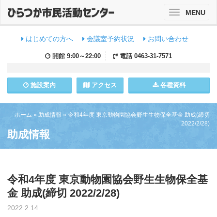
MENU
Toggle
navigation
はじめての方へ
会議室予約状況
お問い合わせ
開館
9:00～22:00
電話
0463-31-7571
施設
案内
アクセス
各種資料
ホーム
»
助成情報
»
令和4年度 東京動物園協会野生生物保全基金 助成(締切
2022/2/28)
助成情報
令和4年度 東京動物園協会野生生物保全基
金 助成(締切 2022/2/28)
2022.2.14