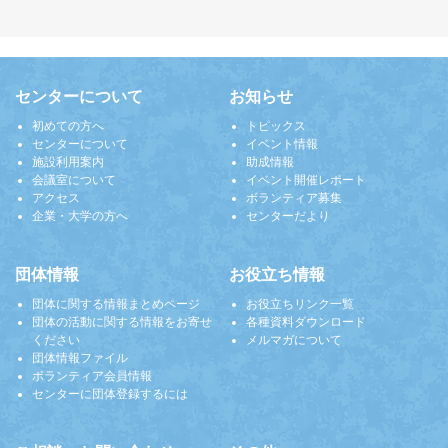
センターについて
お知らせ
初めての方へ
トピックス
センターについて
イベント情報
施設利用案内
助成情報
会議室について
イベント開催レポート
アクセス
ボランティア募集
企業・大学の方へ
センターだより
団体情報
お役立ち情報
団体に関する情報まとめページ
お役立ちリンク一覧
団体の活動に関する情報をお寄せ
各種資料ダウンロード
ください
メルマガについて
団体情報ファイル
ボランティア会員情報
センターに団体登録するには