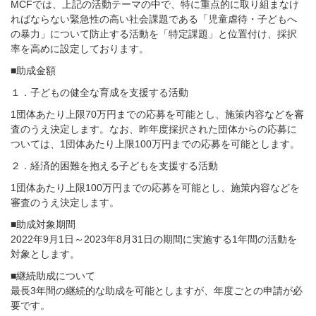
MCFでは、上記の活動テーマの中で、特に重点的に取り組まなけ
ればならない緊急性の高い社会課題である「児童虐待・子どもへ
の暴力」について防止する活動を「特定課題」と位置付け、採択
率を高めに設定しております。
■助成金額
１．子どもの健全な育成を支援する活動
1団体あたり上限70万円までの応募を可能とし、施策内容などを審
査のうえ決定します。なお、昨年度採択された団体からの応募に
ついては、1団体あたり上限100万円までの応募を可能とします。
２．経済的困難を抱える子どもを支援する活動
1団体あたり上限100万円までの応募を可能とし、施策内容などを
審査のうえ決定します。
■助成対象期間
2022年9月1日～2023年8月31日の期間に実施する1年間の活動を
対象とします。
■継続助成について
最長3年間の継続的な助成を可能としますが、年度ごとの申請が必
要です。