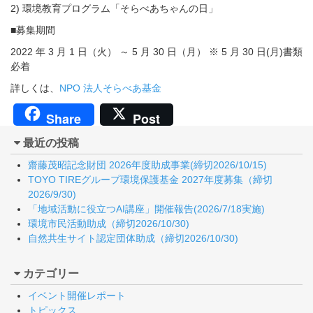
2) 環境教育プログラム「そらべあちゃんの日」
■募集期間
2022 年 3 月 1 日（火） ～ 5 月 30 日（月） ※ 5 月 30 日(月)書類
必着
詳しくは、
NPO 法人そらべあ基金
Share
Post
最近の投稿
齋藤茂昭記念財団 2026年度助成事業(締切2026/10/15)
TOYO TIREグループ環境保護基金 2027年度募集（締切
2026/9/30)
「地域活動に役立つAI講座」開催報告(2026/7/18実施)
環境市民活動助成（締切2026/10/30)
自然共生サイト認定団体助成（締切2026/10/30)
カテゴリー
イベント開催レポート
トピックス