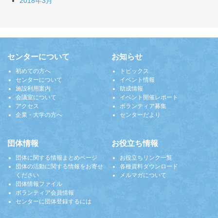
2018年3月
センターについて
お知らせ
初めての方へ
トピックス
センターについて
イベント情報
施設利用案内
助成情報
会議室について
イベント開催レポート
アクセス
ボランティア募集
企業・大学の方へ
センターだより
団体情報
お役立ち情報
団体に関する情報まとめページ
お役立ちリンク一覧
団体の活動に関する情報をお寄せ
各種資料ダウンロード
ください
メルマガについて
団体情報ファイル
ボランティア会員情報
センターに団体登録するには