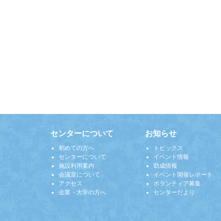
センターについて
お知らせ
初めての方へ
トピックス
センターについて
イベント情報
施設利用案内
助成情報
会議室について
イベント開催レポート
アクセス
ボランティア募集
企業・大学の方へ
センターだより