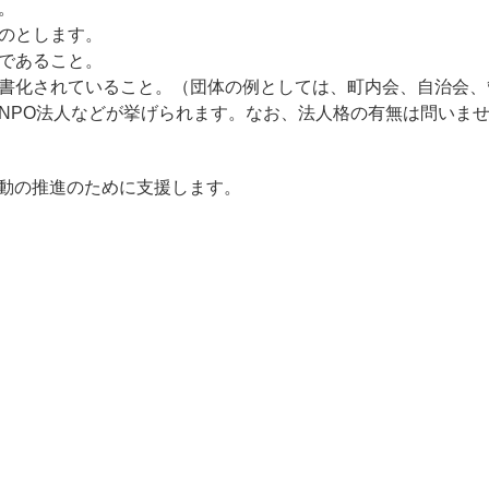
。
のとします。
であること。
書化されていること。（団体の例としては、町内会、自治会、
NPO法人などが挙げられます。なお、法人格の有無は問いま
理活動の推進のために支援します。