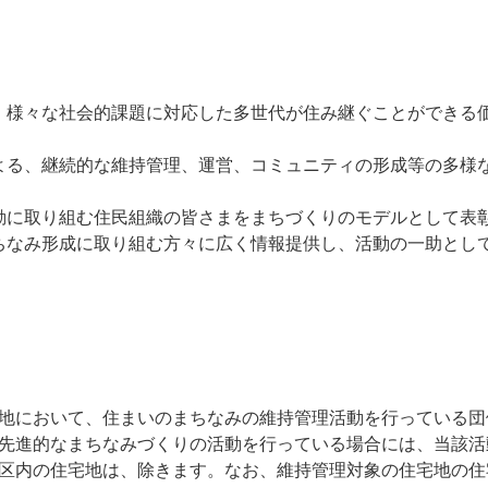
、様々な社会的課題に対応した多世代が住み継ぐことができる
よる、継続的な維持管理、運営、コミュニティの形成等の多様
動に取り組む住⺠組織の皆さまをまちづくりのモデルとして表
ちなみ形成に取り組む方々に広く情報提供し、活動の一助とし
地において、住まいのまちなみの維持管理活動を行っている団
先進的なまちなみづくりの活動を行っている場合には、当該活
区内の住宅地は、除きます。なお、維持管理対象の住宅地の住