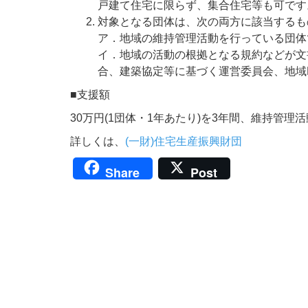
戸建て住宅に限らず、集合住宅等も可です
対象となる団体は、次の両方に該当するも
ア．地域の維持管理活動を行っている団体
イ．地域の活動の根拠となる規約などが文
合、建築協定等に基づく運営委員会、地域
■支援額
30万円(1団体・1年あたり)を3年間、維持管
詳しくは、
(一財)住宅生産振興財団
Share
Post