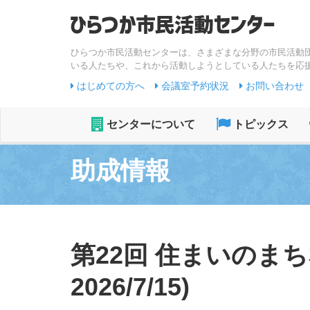
ひらつか市民活動センターは、さまざまな分野の市民活動
いる人たちや、これから活動しようとしている人たちを応
はじめての方へ
会議室予約状況
お問い合わせ
センターについて
トピックス
助成情報
第22回 住まいのま
2026/7/15)