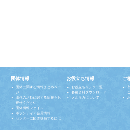
団体情報
お役立ち情報
ご
団体に関する情報まとめペー
お役立ちリンク一覧
ジ
各種資料ダウンロード
団体の活動に関する情報をお
メルマガについて
寄せください
団体情報ファイル
ボランティア会員情報
センターに団体登録するには