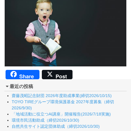
Share
Post
最近の投稿
齋藤茂昭記念財団 2026年度助成事業(締切2026/10/15)
TOYO TIREグループ環境保護基金 2027年度募集（締切
2026/9/30)
「地域活動に役立つAI講座」開催報告(2026/7/18実施)
環境市民活動助成（締切2026/10/30)
自然共生サイト認定団体助成（締切2026/10/30)