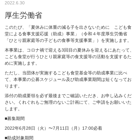
2022.6.30
厚生労働省
このたび、「夏休みに体重の減る子を出さないために こども食
堂による食事支援応援（助成）事業」（令和４年度厚生労働省
「ひとり親家庭等の子どもの食事等支援事業」）を実施します。
本事業は、コロナ禍で迎える3回目の夏休みを迎えるにあたって、
こども食堂が行うひとり親家庭等の食支援等の活動を支援するた
めに実施します。
ただし、当団体が実施するこども食堂基金等の助成事業に比べ
て、本事業の公募スケジュール及び助成事業期間は短くなってお
ります。
添付の助成要領を必ず最後までご確認いただき、お申し込みくだ
さい。くれぐれもご無理のないご計画にて、ご申請をお願いいた
します。
■募集期間
2022年6月28日（火）〜7月11日（月）17:00必着
■助成対象期間