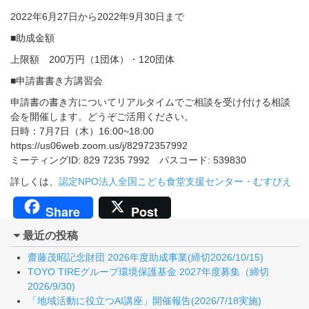
2022年6月27日から2022年9月30日まで
■助成金額
上限額 200万円（1団体）・120団体
■申請書書き方講習会
申請書の書き方についてリアルタイムでご相談を受け付ける相談
会を開催します。どうぞご活用ください。
日時：7月7日（木）16:00~18:00
https://us06web.zoom.us/j/82972357992
ミーティングID: 829 7235 7992 パスコード: 539830
詳しくは、
認定NPO法人全国こども食堂支援センター・むすびえ
Share
Post
最近の投稿
齋藤茂昭記念財団 2026年度助成事業(締切2026/10/15)
TOYO TIREグループ環境保護基金 2027年度募集（締切
2026/9/30)
「地域活動に役立つAI講座」開催報告(2026/7/18実施)