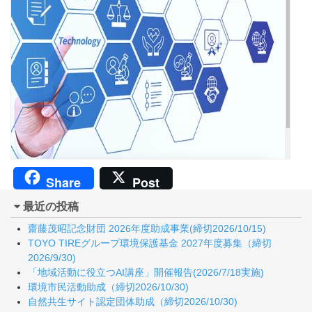
Share
Post
最近の投稿
齋藤茂昭記念財団 2026年度助成事業(締切2026/10/15)
TOYO TIREグループ環境保護基金 2027年度募集（締切
2026/9/30)
「地域活動に役立つAI講座」開催報告(2026/7/18実施)
環境市民活動助成（締切2026/10/30)
自然共生サイト認定団体助成（締切2026/10/30)