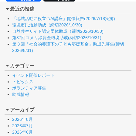
最近の投稿
「地域活動に役立つAI講座」開催報告(2026/7/18実施)
環境市民活動助成（締切2026/10/30)
自然共生サイト認定団体助成（締切2026/10/30)
第37回コメリ緑資金環境助成(締切2026/10/31)
第３回「社会的養護下の子ども応援基金」助成先募集(締切
2026/8/31)
カテゴリー
イベント開催レポート
トピックス
ボランティア募集
助成情報
アーカイブ
2026年8月
2026年7月
2026年6月