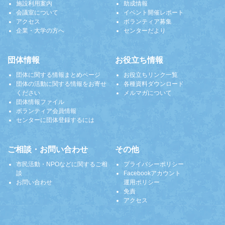
施設利用案内
助成情報
会議室について
イベント開催レポート
アクセス
ボランティア募集
企業・大学の方へ
センターだより
団体情報
お役立ち情報
団体に関する情報まとめページ
お役立ちリンク一覧
団体の活動に関する情報をお寄せ
各種資料ダウンロード
ください
メルマガについて
団体情報ファイル
ボランティア会員情報
センターに団体登録するには
ご相談・お問い合わせ
その他
市民活動・NPOなどに関するご相
プライバシーポリシー
談
Facebookアカウント
お問い合わせ
運用ポリシー
免責
アクセス