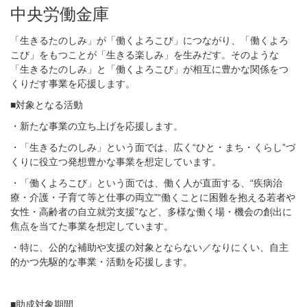
中央労働金庫
「生きるたのしみ」が「働くよろこび」につながり、「働くよろ
こび」をもつことが「生きる楽しみ」を生みだす。そのような
「生きるたのしみ」と「働くよろこび」が相互に豊かな関係をつ
くりだす事業を応援します。
■対象となる活動
・新たな事業の立ち上げを応援します。
・「生きるたのしみ」という面では、広く“ひと・まち・くらし”づ
くりに役立つ発想豊かな事業を想定しています。
・「働くよろこび」という面では、働く人が直面する、“疾病治
療・介護・子育て等と仕事の両立”“働くことに困難を抱える若者や
女性・高齢者の自立就労支援”など、多様な働く場・機会の創出に
焦点を当てた事業を想定しています。
・特に、公的な補助や支援の対象とならない／なりにくい、自主
的かつ先駆的な事業・活動を応援します。
■助成対象期間