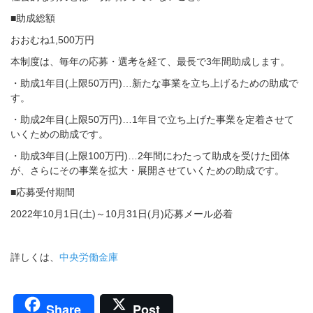
■助成総額
おおむね1,500万円
本制度は、毎年の応募・選考を経て、最長で3年間助成します。
・助成1年目(上限50万円)…新たな事業を立ち上げるための助成で
す。
・助成2年目(上限50万円)…1年目で立ち上げた事業を定着させて
いくための助成です。
・助成3年目(上限100万円)…2年間にわたって助成を受けた団体
が、さらにその事業を拡大・展開させていくための助成です。
■応募受付期間
2022年10月1日(土)～10月31日(月)応募メール必着
詳しくは、
中央労働金庫
Share
Post