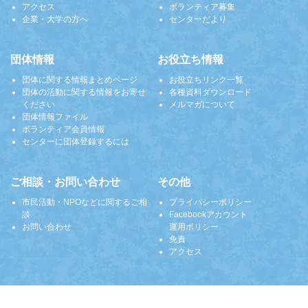
アクセス
ボランティア募集
企業・大学の方へ
センターだより
団体情報
お役立ち情報
団体に関する情報まとめページ
お役立ちリンク一覧
団体の活動に関する情報をお寄せ
各種資料ダウンロード
ください
メルマガについて
団体情報ファイル
ボランティア会員情報
センターに団体登録するには
ご相談・お問い合わせ
その他
市民活動・NPOなどに関するご相
プライバシーポリシー
談
Facebookアカウント
お問い合わせ
運用ポリシー
免責
アクセス