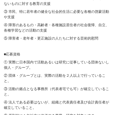
ないものに対する教育の支援
③ 市民、特に若年者の健全な社会的生活に必要な各種の啓蒙活動
や支援
④ 障害のあるもの・高齢者・各種施設居住者の社会復帰、自立、
各種学習などの活動の支援
⑤ 障害者・老年者・更正施設の人たちに対する芸術的慰問
■応募資格
① 実際に日本国内で活動あるいは研究に従事している団体ないし
個人・グループ。
② 団体・グループとは、実際の活動を２人以上で行っているこ
と。
③ 活動の拠点となる事務所（代表者宅でも可）が確立しているこ
と。
④ 法人である必要はないが、組織と代表責任者及び会計責任者が
確立していること。