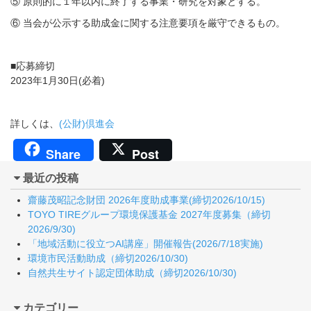
⑤ 原則的に１年以内に終了する事業・研究を対象とする。
⑥ 当会が公示する助成金に関する注意要項を厳守できるもの。
■応募締切
2023年1月30日(必着)
詳しくは、
(公財)倶進会
Share
Post
最近の投稿
齋藤茂昭記念財団 2026年度助成事業(締切2026/10/15)
TOYO TIREグループ環境保護基金 2027年度募集（締切
2026/9/30)
「地域活動に役立つAI講座」開催報告(2026/7/18実施)
環境市民活動助成（締切2026/10/30)
自然共生サイト認定団体助成（締切2026/10/30)
カテゴリー