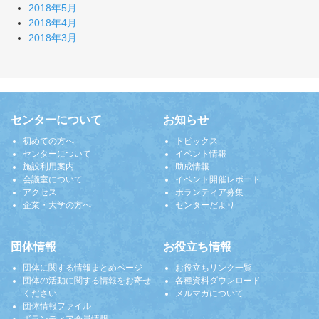
2018年5月
2018年4月
2018年3月
センターについて
お知らせ
初めての方へ
トピックス
センターについて
イベント情報
施設利用案内
助成情報
会議室について
イベント開催レポート
アクセス
ボランティア募集
企業・大学の方へ
センターだより
団体情報
お役立ち情報
団体に関する情報まとめページ
お役立ちリンク一覧
団体の活動に関する情報をお寄せ
各種資料ダウンロード
ください
メルマガについて
団体情報ファイル