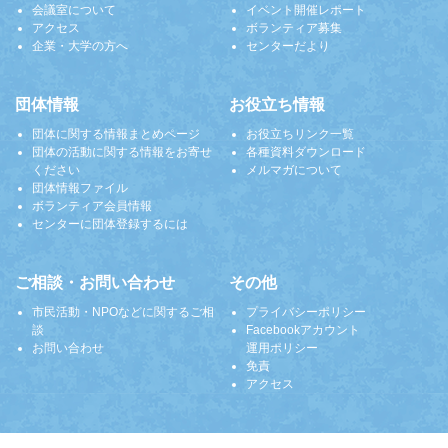
会議室について
イベント開催レポート
アクセス
ボランティア募集
企業・大学の方へ
センターだより
団体情報
お役立ち情報
団体に関する情報まとめページ
お役立ちリンク一覧
団体の活動に関する情報をお寄せ
各種資料ダウンロード
ください
メルマガについて
団体情報ファイル
ボランティア会員情報
センターに団体登録するには
ご相談・お問い合わせ
その他
市民活動・NPOなどに関するご相
プライバシーポリシー
談
Facebookアカウント
お問い合わせ
運用ポリシー
免責
アクセス