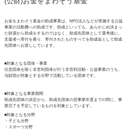
(公財)お金をまわそう基金
お金をまわそう基金の助成事業は、NPO法人などが実施する公益
事業の活動費への助成です。助成といっても、あらかじめ決まっ
た財源から助成をするのではなく、助成先団体として選考後に、
支援者へ寄付を募り、寄付されたものすべてを助成金として助成
先団体へお渡ししています。
■対象となる団体・事業
任意団体を除く非営利団体が行う非営利活動・公益事業のうち、
当財団が対象とする分野で活動している団体です。
■対象となる事業期間
助成先団体の決定から、助成先団体の翌事業年度までの間に、事
業完了を予定しているものを対象としています。
■対象となる分野
・子ども分野
・スポーツ分野