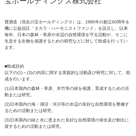
宝ホールディングス株式会社
寶酒造（現在の宝ホールディングス）は、1985年の創立60周年を
機に公益信託「タカラ・ハーモニストファンド」を設立し、以来
毎年、日本の森林・草原や水辺の自然環境を守る活動や、そこに
生息する生物を保護するための研究などに対して助成を行ってい
ます。
■助成目的
以下の(1)～(3)の内容に関する実践的な活動及び研究に対して、助
成を行います。
(1)日本国内の森林・草原、木竹等の緑を保護、育成するための活
動または研究。
(2)日本国内の海・湖沼・河川等の水辺の良好な自然環境を整備す
るための活動または研究。
(3)日本国内の緑と水に恵まれた良好な自然環境の保全及び創出に
資するための活動または研究。