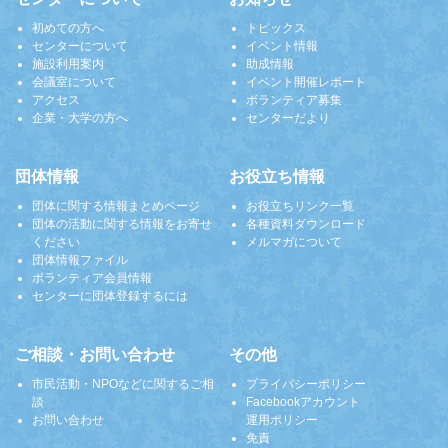
初めての方へ
トピックス
センターについて
イベント情報
施設利用案内
助成情報
会議室について
イベント開催レポート
アクセス
ボランティア募集
企業・大学の方へ
センターだより
団体情報
お役立ち情報
団体に関する情報まとめページ
お役立ちリンク一覧
団体の活動に関する情報をお寄せ
各種資料ダウンロード
ください
メルマガについて
団体情報ファイル
ボランティア会員情報
センターに団体登録するには
ご相談・お問い合わせ
その他
市民活動・NPOなどに関するご相
プライバシーポリシー
談
Facebookアカウント
お問い合わせ
運用ポリシー
免責