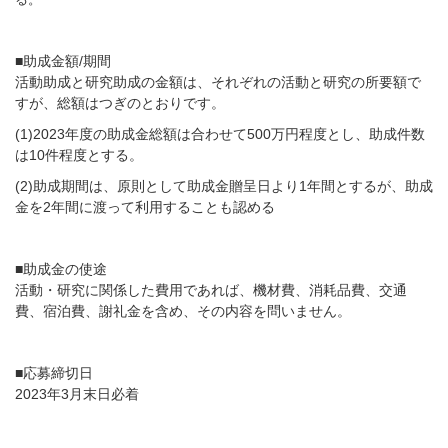
■助成金額/期間
活動助成と研究助成の金額は、それぞれの活動と研究の所要額で
すが、総額はつぎのとおりです。
(1)2023年度の助成金総額は合わせて500万円程度とし、助成件数
は10件程度とする。
(2)助成期間は、原則として助成金贈呈日より1年間とするが、助成
金を2年間に渡って利用することも認める
■助成金の使途
活動・研究に関係した費用であれば、機材費、消耗品費、交通
費、宿泊費、謝礼金を含め、その内容を問いません。
■応募締切日
2023年3月末日必着