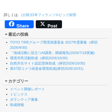
詳しくは、
(公財)日本フィランソロピック財団
Share
Post
最近の投稿
TOYO TIREグループ環境保護基金 2027年度募集（締切
2026/9/30)
「地域活動に役立つAI講座」開催報告(2026/7/18実施)
環境市民活動助成（締切2026/10/30)
自然共生サイト認定団体助成（締切2026/10/30)
第37回コメリ緑資金環境助成(締切2026/10/31)
カテゴリー
イベント開催レポート
トピックス
ボランティア募集
助成情報