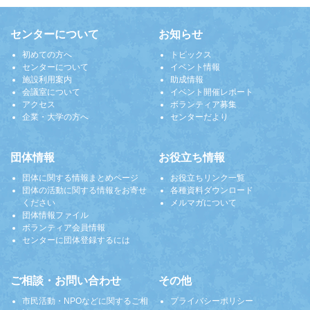
センターについて
お知らせ
初めての方へ
トピックス
センターについて
イベント情報
施設利用案内
助成情報
会議室について
イベント開催レポート
アクセス
ボランティア募集
企業・大学の方へ
センターだより
団体情報
お役立ち情報
団体に関する情報まとめページ
お役立ちリンク一覧
団体の活動に関する情報をお寄せ
各種資料ダウンロード
ください
メルマガについて
団体情報ファイル
ボランティア会員情報
センターに団体登録するには
ご相談・お問い合わせ
その他
市民活動・NPOなどに関するご相
プライバシーポリシー