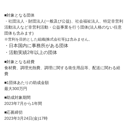
■対象となる団体
・社団法人・財団法人(一般及び公益)、社会福祉法人、特定非営利
活動法人など非営利活動・公益事業を行う団体(法人格のない任意
団体も含みます)
※営利を目的とした組織(株式会社等)は含みません。
・日本国内に事務所がある団体
・活動実績2年以上の団体
■対象となる経費
食材費、調理光熱費、調理に関する衛生用品等、配送に関わる経
費
■1団体あたりの助成金額
最大300万円
■助成対象期間
2023年7月から1年間
■応募締切
2023年3月24日(金)17時