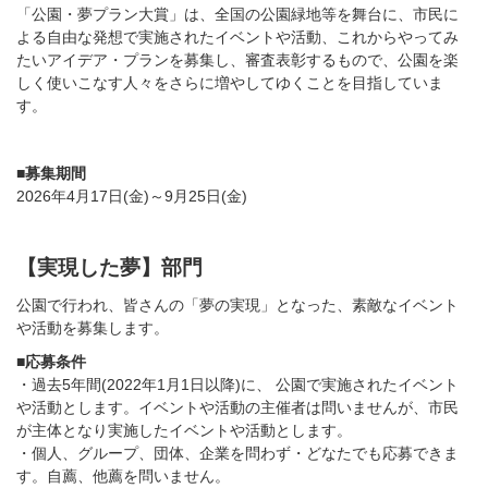
「公園・夢プラン大賞」は、全国の公園緑地等を舞台に、市民に
よる自由な発想で実施されたイベントや活動、これからやってみ
たいアイデア・プランを募集し、審査表彰するもので、公園を楽
しく使いこなす人々をさらに増やしてゆくことを目指していま
す。
■募集期間
2026年4月17日(金)～9月25日(金)
【実現した夢】部門
公園で行われ、皆さんの「夢の実現」となった、素敵なイベント
や活動を募集します。
■応募条件
・過去5年間(2022年1月1日以降)に、 公園で実施されたイベント
や活動とします。イベントや活動の主催者は問いませんが、市民
が主体となり実施したイベントや活動とします。
・個人、グループ、団体、企業を問わず・どなたでも応募できま
す。自薦、他薦を問いません。