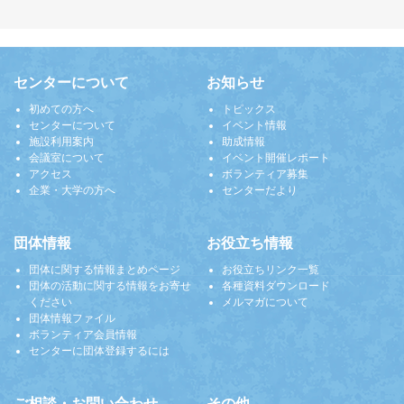
センターについて
お知らせ
初めての方へ
トピックス
センターについて
イベント情報
施設利用案内
助成情報
会議室について
イベント開催レポート
アクセス
ボランティア募集
企業・大学の方へ
センターだより
団体情報
お役立ち情報
団体に関する情報まとめページ
お役立ちリンク一覧
団体の活動に関する情報をお寄せ
各種資料ダウンロード
ください
メルマガについて
団体情報ファイル
ボランティア会員情報
センターに団体登録するには
ご相談・お問い合わせ
その他