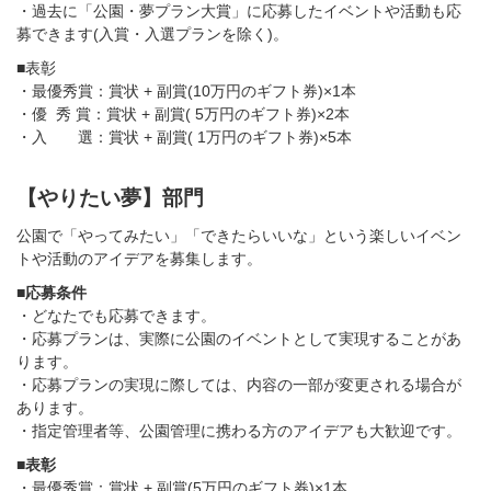
・過去に「公園・夢プラン大賞」に応募したイベントや活動も応
募できます(入賞・入選プランを除く)。
■表彰
・最優秀賞：賞状 + 副賞(10万円のギフト券)×1本
・優 秀 賞：賞状 + 副賞( 5万円のギフト券)×2本
・入 選：賞状 + 副賞( 1万円のギフト券)×5本
【やりたい夢】部門
公園で「やってみたい」「できたらいいな」という楽しいイベン
トや活動のアイデアを募集します。
■応募条件
・どなたでも応募できます。
・応募プランは、実際に公園のイベントとして実現することがあ
ります。
・応募プランの実現に際しては、内容の一部が変更される場合が
あります。
・指定管理者等、公園管理に携わる方のアイデアも大歓迎です。
■表彰
・最優秀賞：賞状 + 副賞(5万円のギフト券)×1本