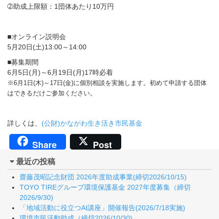
➁助成上限額：1団体あたり10万円
■オンライン説明会
5月20日(土)13:00～14:00
■募集期間
6月5日(月)～6月19日(月)17時必着
※6月1日(木)～17日(金)に個別相談を実施します。初めて申請する団体
はできるだけご参加ください。
詳しくは、
(公財)かながわ生き活き市民基金
Share
Post
最近の投稿
齋藤茂昭記念財団 2026年度助成事業(締切2026/10/15)
TOYO TIREグループ環境保護基金 2027年度募集（締切
2026/9/30)
「地域活動に役立つAI講座」開催報告(2026/7/18実施)
環境市民活動助成（締切2026/10/30)