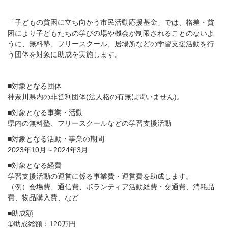
「子どもの貧困に立ち向かう市民活動応援基金」では、格差・貧
困により子どもたちの学びの場や機会が制限されることのないよ
うに、無料塾、フリースクール、居場所などの学習支援活動を行
う団体を対象に助成を実施します。
■対象となる団体
神奈川県内の非営利団体(法人格の有無は問いません)。
■対象となる事業・活動
県内の無料塾、フリースクールなどの学習支援活動
■対象となる活動・事業の期間
2023年10月～2024年3月
■対象となる経費
学習支援活動の運営に係る事業費・運営費を助成します。
（例）会場費、通信費、ボランティア活動経費・交通費、消耗品
費、物品購入費、など
■助成額
➀助成総額：120万円