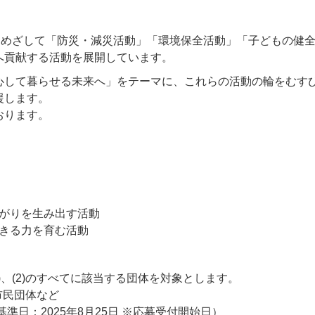
社会をめざして「防災・減災活動」「環境保全活動」「子どもの健
へ貢献する活動を展開しています。
心して暮らせる未来へ」をテーマに、これらの活動の輪をむす
援します。
おります。
がりを生み出す活動
きる力を育む活動
)、(2)のすべてに該当する団体を対象とします。
市民団体など
準日：2025年8月25日 ※応募受付開始日）