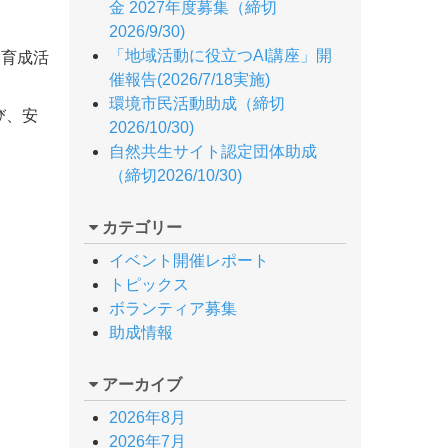
金 2027年度募集（締切
2026/9/30)
「地域活動に役立つAI講座」開
全育成活
催報告(2026/7/18実施)
環境市民活動助成（締切
び、安
2026/10/30)
自然共生サイト認定団体助成
（締切2026/10/30)
カテゴリー
イベント開催レポート
トピックス
ボランティア募集
助成情報
アーカイブ
2026年8月
2026年7月