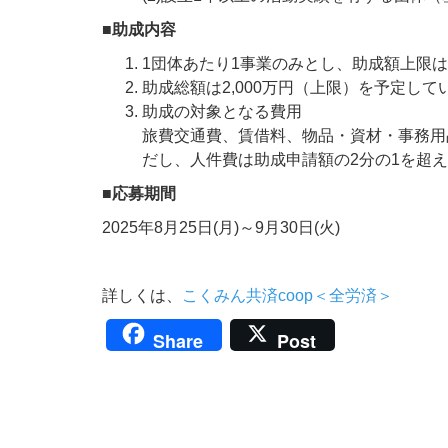
■助成内容
1団体あたり1事業のみとし、助成額上限は
助成総額は2,000万円（上限）を予定して
助成の対象となる費用
旅費交通費、賃借料、物品・資材・事務用
だし、人件費は助成申請額の2分の1を超
■応募期間
2025年8月25日(月)～9月30日(火)
詳しくは、
こくみん共済coop＜全労済＞
Share
Post