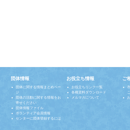
団体情報
お役立ち情報
ご
団体に関する情報まとめペー
お役立ちリンク一覧
ジ
各種資料ダウンロード
団体の活動に関する情報をお
メルマガについて
寄せください
団体情報ファイル
ボランティア会員情報
センターに団体登録するには