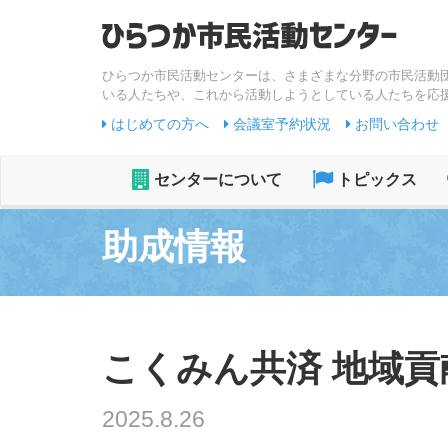
ひらつか市民活動センターは、さまざまな分野の市民活動
いる人たちや、これから活動しようとしている人たちを応
はじめての方へ
会議室予約状況
お問い合わせ
センターについて
トピックス
助成情報
こくみん共済 地域貢献
2025.8.26