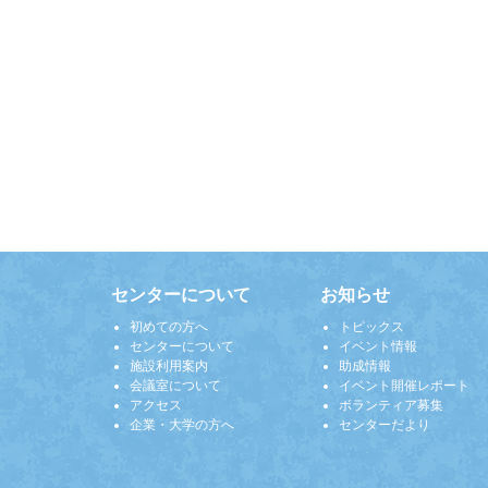
センターについて
お知らせ
初めての方へ
トピックス
センターについて
イベント情報
施設利用案内
助成情報
会議室について
イベント開催レポート
アクセス
ボランティア募集
企業・大学の方へ
センターだより