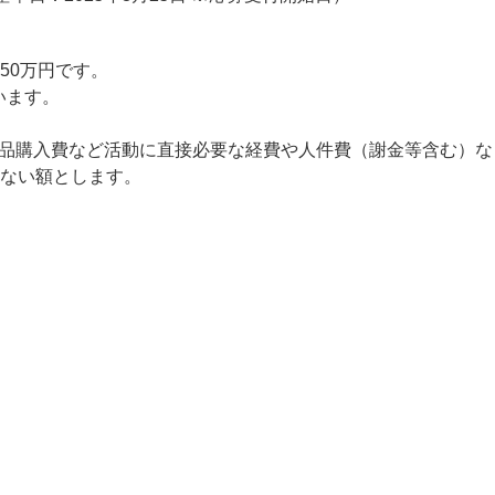
50万円です。
います。
品購入費など活動に直接必要な経費や人件費（謝金等含む）な
えない額とします。