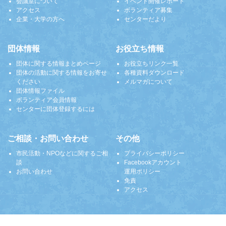
会議室について
イベント開催レポート
アクセス
ボランティア募集
企業・大学の方へ
センターだより
団体情報
お役立ち情報
団体に関する情報まとめページ
お役立ちリンク一覧
団体の活動に関する情報をお寄せ
各種資料ダウンロード
ください
メルマガについて
団体情報ファイル
ボランティア会員情報
センターに団体登録するには
ご相談・お問い合わせ
その他
市民活動・NPOなどに関するご相
プライバシーポリシー
談
Facebookアカウント
お問い合わせ
運用ポリシー
免責
アクセス