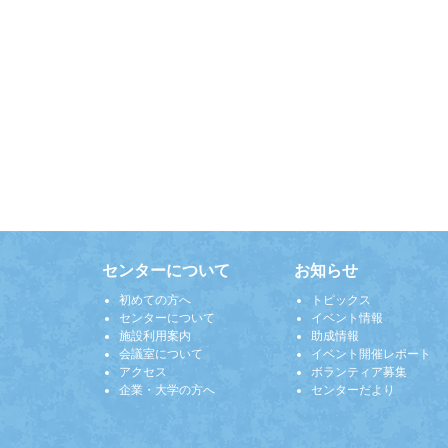
センターについて
お知らせ
初めての方へ
トピックス
センターについて
イベント情報
施設利用案内
助成情報
会議室について
イベント開催レポート
アクセス
ボランティア募集
企業・大学の方へ
センターだより