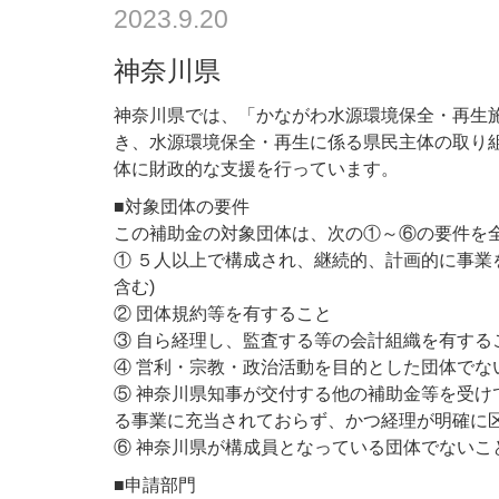
2023.9.20
神奈川県
神奈川県では、「かながわ水源環境保全・再生
き、水源環境保全・再生に係る県民主体の取り
体に財政的な支援を行っています。
■対象団体の要件
この補助金の対象団体は、次の①～⑥の要件を
① ５人以上で構成され、継続的、計画的に事業
含む)
② 団体規約等を有すること
③ 自ら経理し、監査する等の会計組織を有する
④ 営利・宗教・政治活動を目的とした団体でな
⑤ 神奈川県知事が交付する他の補助金等を受け
る事業に充当されておらず、かつ経理が明確に
⑥ 神奈川県が構成員となっている団体でないこ
■申請部門