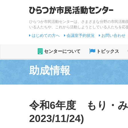
ひらつか市民活動センターは、さまざまな分野の市民活動
いる人たちや、これから活動しようとしている人たちを応
はじめての方へ
会議室予約状況
お問い合わせ
センターについて
トピックス
助成情報
令和6年度 もり・み
2023/11/24)