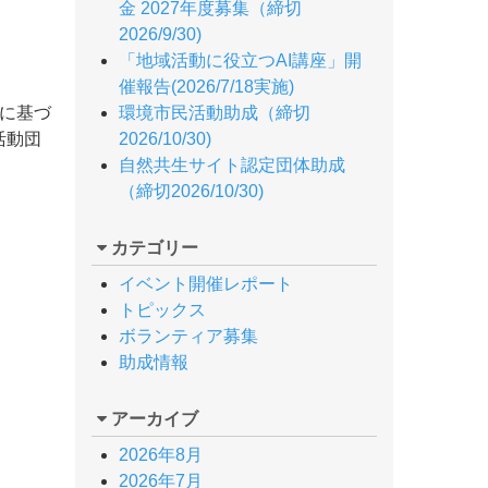
金 2027年度募集（締切
2026/9/30)
「地域活動に役立つAI講座」開
催報告(2026/7/18実施)
に基づ
環境市民活動助成（締切
活動団
2026/10/30)
自然共生サイト認定団体助成
（締切2026/10/30)
カテゴリー
イベント開催レポート
トピックス
ボランティア募集
助成情報
アーカイブ
2026年8月
2026年7月