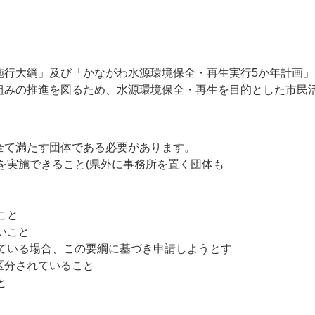
施行大綱」及び「かながわ水源環境保全・再生実行5か年計画」
組みの推進を図るため、水源環境保全・再生を目的とした市民
全て満たす団体である必要があります。
を実施できること(県外に事務所を置く団体も
こと
いこと
ている場合、この要綱に基づき申請しようとす
区分されていること
と