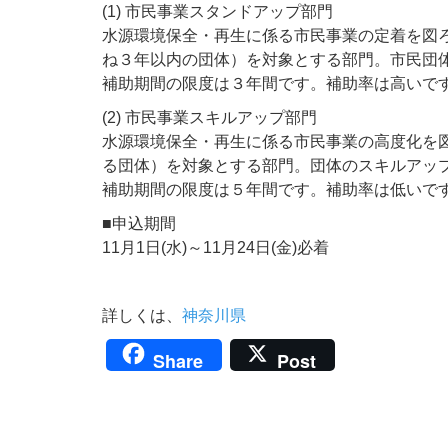
(1) 市民事業スタンドアップ部門
水源環境保全・再生に係る市民事業の定着を図
ね３年以内の団体）を対象とする部門。市民団
補助期間の限度は３年間です。補助率は高いで
(2) 市民事業スキルアップ部門
水源環境保全・再生に係る市民事業の高度化を
る団体）を対象とする部門。団体のスキルアッ
補助期間の限度は５年間です。補助率は低いで
■申込期間
11月1日(水)～11月24日(金)必着
詳しくは、
神奈川県
Share
Post