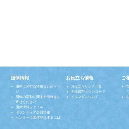
団体情報
お役立ち情報
ご
団体に関する情報まとめペー
お役立ちリンク一覧
ジ
各種資料ダウンロード
団体の活動に関する情報をお
メルマガについて
寄せください
団体情報ファイル
ボランティア会員情報
センターに団体登録するには